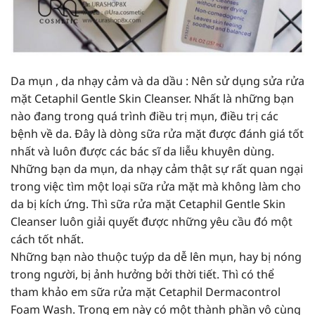
Da mụn , da nhạy cảm và da dầu : Nên sử dụng sửa rửa
mặt Cetaphil Gentle Skin Cleanser. Nhất là những bạn
nào đang trong quá trình điều trị mụn, điều trị các
bệnh về da. Đây là dòng sữa rửa mặt được đánh giá tốt
nhất và luôn được các bác sĩ da liễu khuyên dùng.
Những bạn da mụn, da nhạy cảm thật sự rất quan ngại
trong việc tìm một loại sữa rửa mặt mà không làm cho
da bị kích ứng. Thì sữa rửa mặt Cetaphil Gentle Skin
Cleanser luôn giải quyết được những yêu cầu đó một
cách tốt nhất.
Những bạn nào thuộc tuýp da dễ lên mụn, hay bị nóng
trong người, bị ảnh hưởng bởi thời tiết. Thì có thể
tham khảo em sữa rửa mặt Cetaphil Dermacontrol
Foam Wash. Trong em này có một thành phần vô cùng