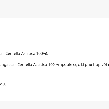
r Centella Asiatica 100%).
dagascar Centella Asiatica 100 Ampoule cực kì phù hợp với
màu.