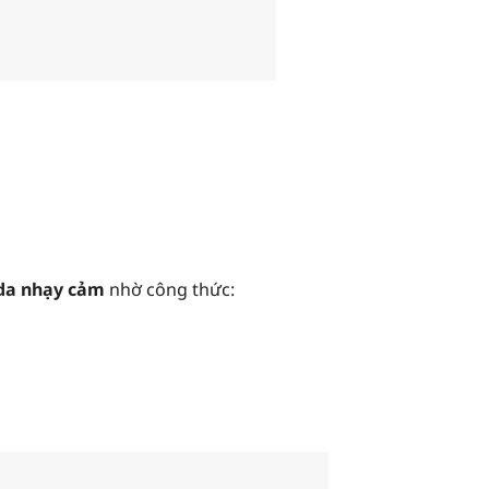
da nhạy cảm
nhờ công thức: