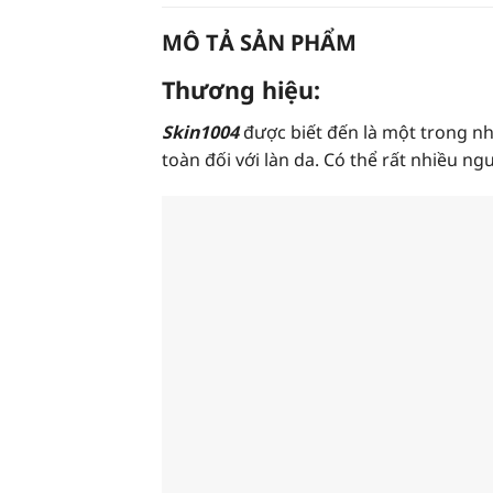
MÔ TẢ SẢN PHẨM
Thương hiệu:
Skin1004
được biết đến là một trong n
toàn đối với làn da. Có thể rất nhiều ng