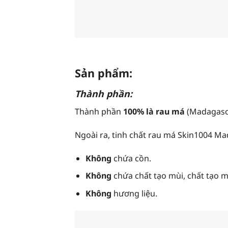
Sản phẩm:
Thành phần:
Thành phần
100% là rau má
(Madagasca
Ngoài ra, tinh chất rau má Skin1004 Ma
Không
chứa cồn.
Không
chứa chất tạo mùi, chất tạo 
Không
hương liệu.