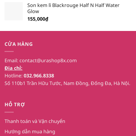
Son kem lì Blackrouge Half N Half Water
Glow
155,000
₫
CỬA HÀNG
Email:
contact@urashop8x.com
Địa chỉ:
Hotline:
032.966.8338
Số 110b1 Trần Hữu Tước, Nam Đồng, Đống Đa, Hà Nội.
HỖ TRỢ
Thanh toán và Vận chuyển
Hướng dẫn mua hàng