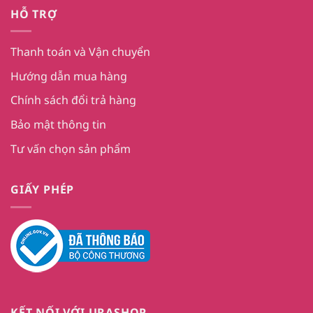
HỖ TRỢ
Thanh toán và Vận chuyển
Hướng dẫn mua hàng
Chính sách đổi trả hàng
Bảo mật thông tin
Tư vấn chọn sản phẩm
GIẤY PHÉP
KẾT NỐI VỚI URASHOP