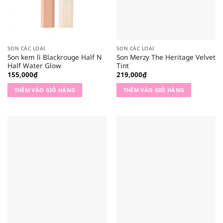
SON CÁC LOẠI
SON CÁC LOẠI
Son kem lì Blackrouge Half N
Son Merzy The Heritage Velvet
Half Water Glow
Tint
155,000
₫
219,000
₫
THÊM VÀO GIỎ HÀNG
THÊM VÀO GIỎ HÀNG