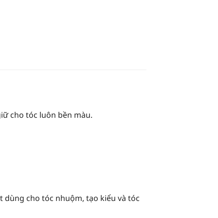
giữ cho tóc luôn bền màu.
t dùng cho tóc nhuộm, tạo kiểu và tóc