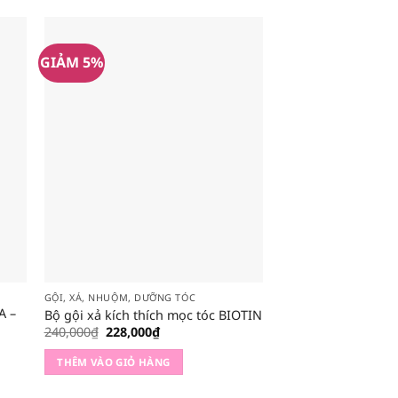
GIẢM 5%
GIẢM 5%
GỘI, XẢ, NHUỘM, DƯỠNG TÓC
CLEAN-MASSAGE-MASK
A –
Bộ dầu gội xả Tigi
Bộ gội xả kích thích mọc tóc BIOTIN
For Hair 750ml
Giá
Giá
240,000
₫
228,000
₫
gốc
hiện
Giá
700,000
₫
665,000
₫
là:
tại
gốc
THÊM VÀO GIỎ HÀNG
240,000₫.
là:
là:
THÊM VÀO GIỎ HÀ
228,000₫.
700,000₫