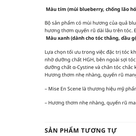
Màu tím (mùi blueberry, chống lão hó
Bộ sản phẩm có mùi hương của quả blue
hương thơm quyến rũ dài lâu trên tóc. 
Màu xanh (dành cho tóc thẳng, dầu g
Lựa chọn tối ưu trong việc đặc trị tóc
nhờ dưỡng chất HGH, bên ngoài sợi tóc 
dưỡng chất α-Cystine và chân tóc chắc 
Hương thơm nhẹ nhàng, quyến rũ mang t
– Mise En Scene là thương hiệu mỹ phẩm
– Hương thơm nhẹ nhàng, quyến rũ mang 
SẢN PHẨM TƯƠNG TỰ