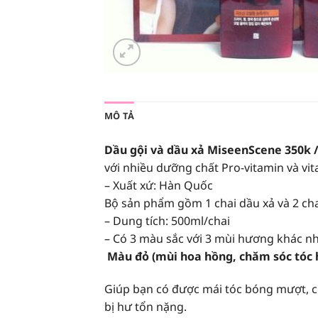
MÔ TẢ
Dầu gội và dầu xả MiseenScene 350k 
với nhiều dưỡng chất Pro-vitamin và vit
– Xuất xứ: Hàn Quốc
Bộ sản phẩm gồm 1 chai dầu xả và 2 cha
– Dung tích: 500ml/chai
– Có 3 màu sắc với 3 mùi hương khác nh
Màu đỏ (mùi hoa hồng, chăm sóc tóc 
Giúp bạn có được mái tóc bóng mượt, ch
bị hư tổn nặng.