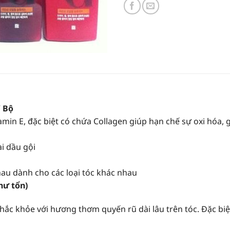
/ Bộ
amin E, đặc biệt có chứa Collagen giúp hạn chế sự oxi hóa, 
i dầu gội
au dành cho các loại tóc khác nhau
hư tổn)
ắc khỏe với hương thơm quyến rũ dài lâu trên tóc. Đặc biệ