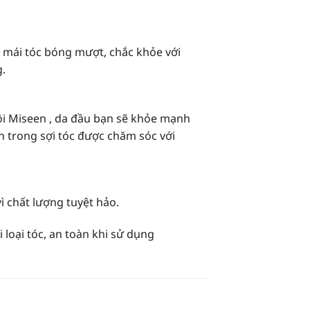
 mái tóc bóng mượt, chắc khỏe với
g.
ội Miseen , da đầu bạn sẽ khỏe mạnh
n trong sợi tóc được chăm sóc với
ì chất lượng tuyệt hảo.
loại tóc, an toàn khi sử dụng