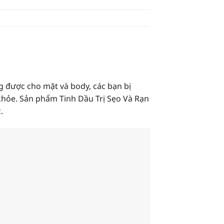
 được cho mặt và body, các bạn bị
khỏe. Sản phẩm Tinh Dầu Trị Sẹo Và Rạn
.