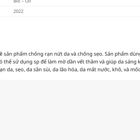
Bio – Oil
2022
 về sản phẩm chống rạn nứt da và chống sẹo. Sản phẩm dùng
có thể sử dụng sp để làm mờ dần vết thâm và giúp da sáng 
ạn da, sẹo, da sần sùi, da lão hóa, da mất nước, khô, và mốc