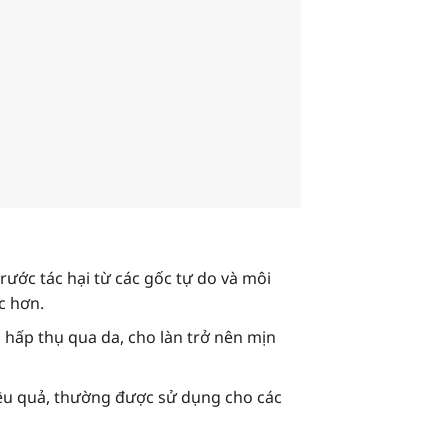
trước tác hại từ các gốc tự do và môi
c hơn.
 hấp thụ qua da, cho làn trở nên mịn
iệu quả, thường được sử dụng cho các