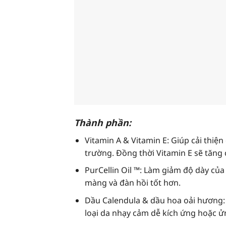
Thành phần:
Vitamin A & Vitamin E: Giúp cải thiện
trường. Đồng thời Vitamin E sẽ tăng
PurCellin Oil ™: Làm giảm độ dày của
màng và đàn hồi tốt hơn.
Dầu Calendula & dầu hoa oải hương:
loại da nhạy cảm dễ kích ứng hoặc 