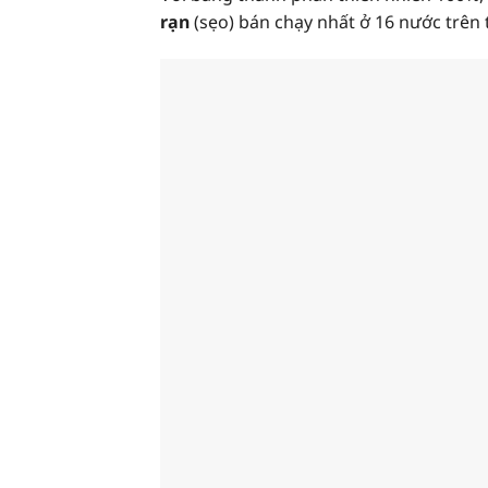
rạn
(sẹo) bán chạy nhất ở 16 nước trên t