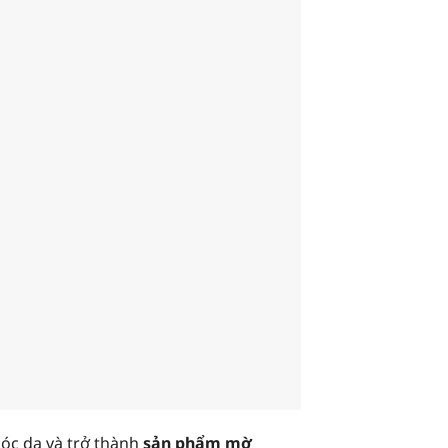
óc da và trở thành
sản phẩm mờ