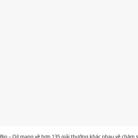
Bio – Oil mang về hơn 135 giải thưởng khác nhau về chăm s