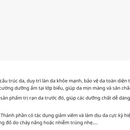
 cấu trúc da, duy trì làn da khỏe mạnh, bảo vệ da toàn diện 
 cường dưỡng ẩm tại lớp biểu, giúp da mịn màng và săn chắ
 sản phẩm trị rạn da trước đó, giúp các dưỡng chất dễ dàng
 Thành phần có tác dụng giảm viêm và làm dịu da cực kỳ h
ửng đỏ do cháy nắng hoặc nhiễm trùng nhẹ….