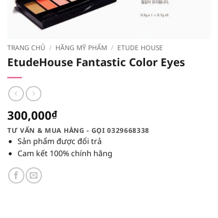
TRANG CHỦ
/
HÃNG MỸ PHẨM
/
ETUDE HOUSE
EtudeHouse Fantastic Color Eyes
300,000
₫
TƯ VẤN & MUA HÀNG - GỌI 0329668338
Sản phẩm được đổi trả
Cam kết 100% chính hãng