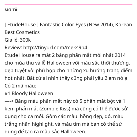
MÔ TẢ
[ EtudeHouse ] Fantastic Color Eyes (New 2014), Korean
Best Cosmetics
Giá lẻ: 300k
Review:
http://tinyurl.com/meks9p4
Etude House ra mắt 2 bảng phấn mắt mới nhất 2014
cho mùa thu và lễ Halloween với màu sắc thời thượng,
đẹp tuyệt vời phù hợp cho những xu hướng trang điểm
hot nhất. Bất cứ ai nhìn thấy cũng phải yêu 2 em nó ạ
Có 2 mã màu:
#1 Bloody Halloween
—-> Bảng màu phấn mắt này có 5 phấn mắt bột và 1
kem phấn mắt (Zombie Kiss) mà cũng có thể được sử
dụng cho cả môi. Gồm các màu: hồng đẹp, đỏ, màu
trắng nhấn highlight, và màu tím mà bạn có thể sử
dụng để tạo ra màu sắc Halloween.