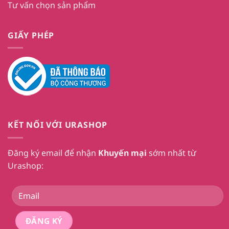
Tư vấn chọn sản phẩm
GIẤY PHÉP
KẾT NỐI VỚI URASHOP
Đăng ký email để nhận
Khuyến mại
sớm nhất từ
Urashop: