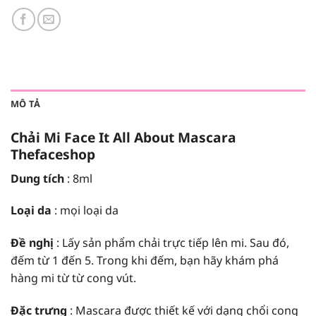
MÔ TẢ
Chải Mi Face It All About Mascara
Thefaceshop
Dung tích
: 8ml
Loại da
: mọi loại da
Đề nghị
: Lấy sản phẩm chải trực tiếp lên mi. Sau đó,
đếm từ 1 đến 5. Trong khi đếm, bạn hãy khám phá
hàng mi từ từ cong vút.
Đặc trưng
: Mascara được thiết kế với dạng chổi cong