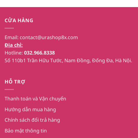
CỬA HÀNG
Email:
contact@urashop8x.com
Địa chỉ:
Hotline:
032.966.8338
Số 110b1 Trần Hữu Tước, Nam Đồng, Đống Đa, Hà Nội.
HỖ TRỢ
Thanh toán và Vận chuyển
Hướng dẫn mua hàng
Chính sách đổi trả hàng
Bảo mật thông tin