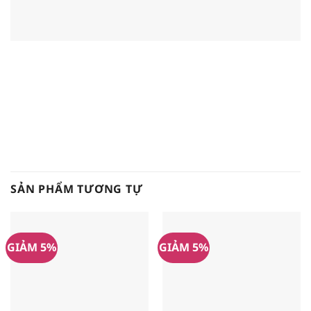
SẢN PHẨM TƯƠNG TỰ
GIẢM 5%
GIẢM 5%