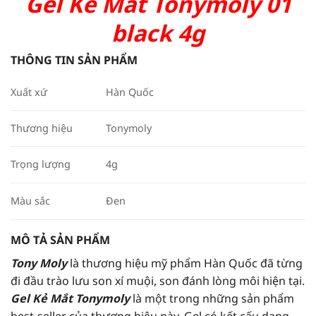
Gel Kẻ Mắt Tonymoly 01
black 4g
THÔNG TIN SẢN PHẨM
Xuất xứ
Hàn Quốc
Thương hiệu
Tonymoly
Trọng lượng
4g
Màu sắc
Đen
MÔ TẢ SẢN PHẨM
Tony Moly
là thương hiệu mỹ phẩm Hàn Quốc đã từng
đi đầu trào lưu son xí muội, son đánh lòng môi hiện tại.
Gel Kẻ Mắt Tonymoly
là một trong những sản phẩm