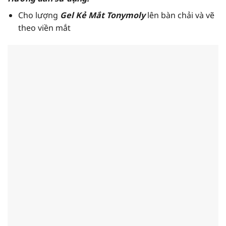
Cho lượng
Gel Kẻ Mắt Tonymoly
lên bàn chải và vẽ
theo viền mắt