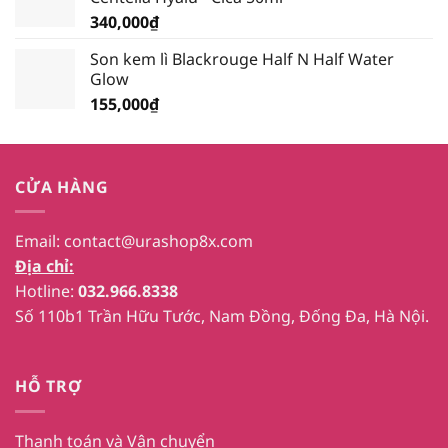
340,000
₫
Son kem lì Blackrouge Half N Half Water
Glow
155,000
₫
CỬA HÀNG
Email:
contact@urashop8x.com
Địa chỉ:
Hotline:
032.966.8338
Số 110b1 Trần Hữu Tước, Nam Đồng, Đống Đa, Hà Nội.
HỖ TRỢ
Thanh toán và Vận chuyển