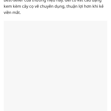
best-seller của thương hiệu này. Gel có kết cấu dạng
kem kèm cây cọ vẽ chuyên dụng, thuận lợi hơn khi kẻ
viền mắt.