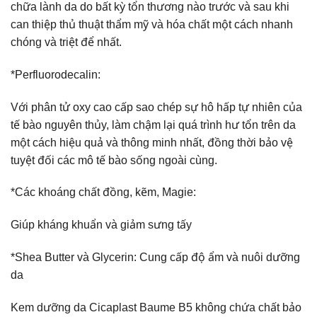
chữa lành da do bất kỳ tổn thương nào trước và sau khi
can thiệp thủ thuật thẩm mỹ và hóa chất một cách nhanh
chóng và triệt để nhất.
*Perfluorodecalin:
Với phân tử oxy cao cấp sao chép sự hô hấp tự nhiên của
tế bào nguyên thủy, làm chậm lại quá trình hư tổn trên da
một cách hiệu quả và thông minh nhất, đồng thời bảo vệ
tuyệt đối các mô tế bào sống ngoài cùng.
*Các khoáng chất đồng, kẽm, Magie:
Giúp kháng khuẩn và giảm sưng tấy
*Shea Butter và Glycerin: Cung cấp độ ẩm và nuôi dưỡng
da
Kem dưỡng da Cicaplast Baume B5 không chứa chất bảo