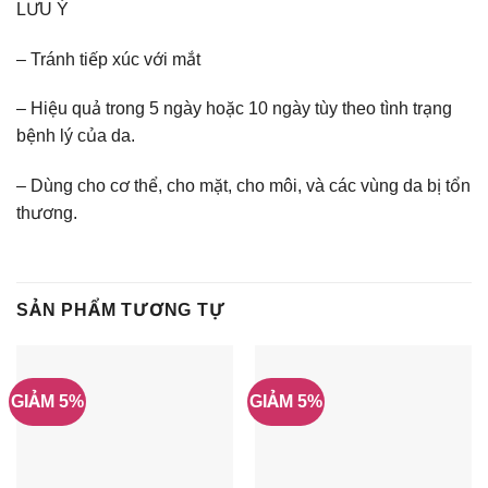
LƯU Ý
– Tránh tiếp xúc với mắt
– Hiệu quả trong 5 ngày hoặc 10 ngày tùy theo tình trạng
bệnh lý của da.
– Dùng cho cơ thể, cho mặt, cho môi, và các vùng da bị tổn
thương.
SẢN PHẨM TƯƠNG TỰ
GIẢM 5%
GIẢM 5%