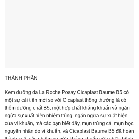
THÀNH PHẦN
Kem dưỡng da La Roche Posay Cicaplast Baume B5 có
một sự cải tiến mới so với Cicaplast thông thường là có
thêm dưỡng chất B5, một hợp chất kháng khuẩn và ngăn
ngừa sự xuất hiện nhiễm trùng, ngăn ngừa sự xuất hiện
của vi khuẩn, mà các bạn biết đấy, mụn trứng cá, mụn bọc
nguyên nhân do vi khuẩn, và Cicaplast Baume B5 đã hoàn
thành xuất sắc nhiệm vụ vừa kháng khuẩn vừa chữa bệnh.