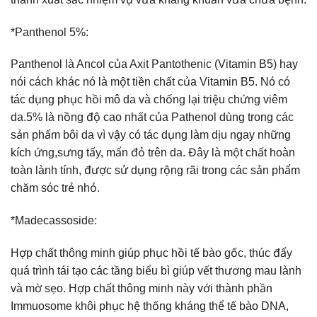
*Panthenol 5%:
Panthenol là Ancol của Axit Pantothenic (Vitamin B5) hay
nói cách khác nó là một tiền chất của Vitamin B5. Nó có
tác dụng phục hồi mô da và chống lại triệu chứng viêm
da.5% là nồng độ cao nhất của Pathenol dùng trong các
sản phẩm bôi da vì vậy có tác dụng làm dịu ngay những
kích ứng,sưng tấy, mẩn đỏ trên da. Đây là một chất hoàn
toàn lành tính, được sử dụng rộng rãi trong các sản phẩm
chăm sóc trẻ nhỏ.
*Madecassoside:
Hợp chất thông minh giúp phục hồi tế bào gốc, thúc đẩy
quá trình tái tạo các tầng biểu bì giúp vết thương mau lành
và mờ sẹo. Hợp chất thông minh này với thành phần
Immuosome khôi phục hệ thống kháng thể tế bào DNA,