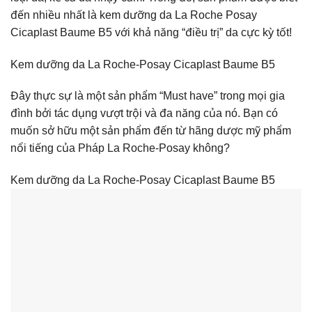
đến nhiều nhất là kem dưỡng da La Roche Posay
Cicaplast Baume B5 với khả năng “điều trị” da cực kỳ tốt!
Kem dưỡng da La Roche-Posay Cicaplast Baume B5
Đây thực sự là một sản phẩm “Must have” trong mọi gia
đình bởi tác dụng vượt trội và đa năng của nó. Bạn có
muốn sở hữu một sản phẩm đến từ hãng dược mỹ phẩm
nổi tiếng của Pháp La Roche-Posay không?
Kem dưỡng da La Roche-Posay Cicaplast Baume B5