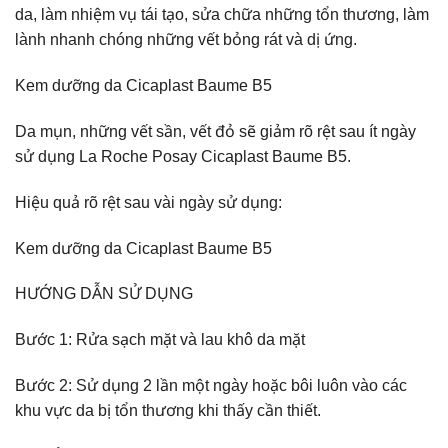
da, làm nhiệm vụ tái tạo, sửa chữa những tổn thương, làm
lành nhanh chóng những vết bỏng rát và dị ứng.
Kem dưỡng da Cicaplast Baume B5
Da mụn, những vết sần, vết đỏ sẽ giảm rõ rệt sau ít ngày
sử dụng La Roche Posay Cicaplast Baume B5.
Hiệu quả rõ rệt sau vài ngày sử dụng:
Kem dưỡng da Cicaplast Baume B5
HƯỚNG DẪN SỬ DỤNG
Bước 1: Rửa sạch mặt và lau khô da mặt
Bước 2: Sử dụng 2 lần một ngày hoặc bôi luôn vào các
khu vực da bị tổn thương khi thấy cần thiết.