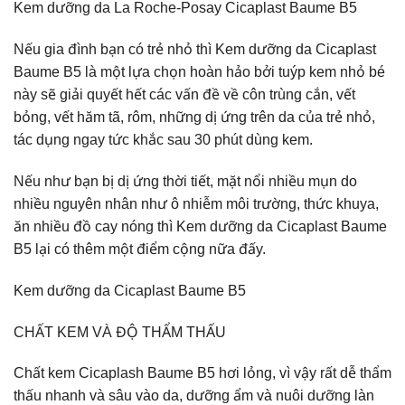
Kem dưỡng da La Roche-Posay Cicaplast Baume B5
Nếu gia đình bạn có trẻ nhỏ thì Kem dưỡng da Cicaplast
Baume B5 là một lựa chọn hoàn hảo bởi tuýp kem nhỏ bé
này sẽ giải quyết hết các vấn đề về côn trùng cắn, vết
bỏng, vết hăm tã, rôm, những dị ứng trên da của trẻ nhỏ,
tác dụng ngay tức khắc sau 30 phút dùng kem.
Nếu như bạn bị dị ứng thời tiết, mặt nổi nhiều mụn do
nhiều nguyên nhân như ô nhiễm môi trường, thức khuya,
ăn nhiều đồ cay nóng thì Kem dưỡng da Cicaplast Baume
B5 lại có thêm một điểm cộng nữa đấy.
Kem dưỡng da Cicaplast Baume B5
CHẤT KEM VÀ ĐỘ THẨM THẤU
Chất kem Cicaplash Baume B5 hơi lỏng, vì vậy rất dễ thẩm
thấu nhanh và sâu vào da, dưỡng ẩm và nuôi dưỡng làn