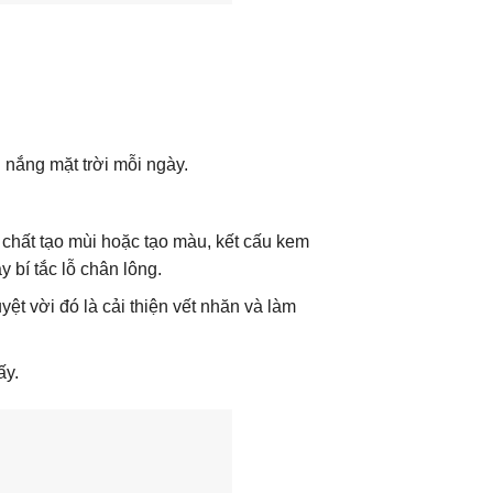
nắng mặt trời mỗi ngày.
chất tạo mùi hoặc tạo màu, kết cấu kem
 bí tắc lỗ chân lông.
t vời đó là cải thiện vết nhăn và làm
ấy.