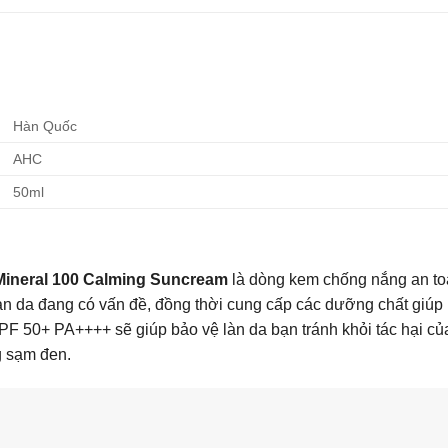
Hàn Quốc
AHC
50ml
ineral 100 Calming Suncream
là dòng kem chống nắng an to
n da đang có vấn đề, đồng thời cung cấp các dưỡng chất giúp bả
F 50+ PA++++ sẽ giúp bảo vệ làn da bạn tránh khỏi tác hại củ
ng sạm đen.