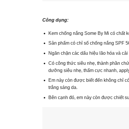
Công dụng:
Kem chống nắng Some By Mi có chất ke
Sản phẩm có chỉ số chống nắng SPF 50+
Ngăn chặn các dấu hiệu lão hóa và cải 
Có công thức siêu nhẹ, thành phần ch
dưỡng siêu nhẹ, thấm cực nhanh, apply 
Em này còn được biết đến không chỉ có
trắng sáng da.
Bên cạnh đó, em này còn được chiết suấ