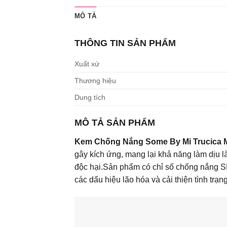
MÔ TẢ
THÔNG TIN SẢN PHẨM
Xuất xứ
Thương hiệu
Dung tích
MÔ TẢ SẢN PHẨM
Kem Chống Nắng Some By Mi Trucica M
gây kích ứng, mang lại khả năng làm dịu là
độc hại.Sản phẩm có chỉ số chống nắng SP
các dấu hiệu lão hóa và cải thiện tình trạ