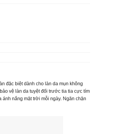
àn đặc biệt dành cho làn da mụn không
o vệ làn da tuyệt đối trước tia tia cực tím
a ánh nắng mặt trời mỗi ngày. Ngăn chặn