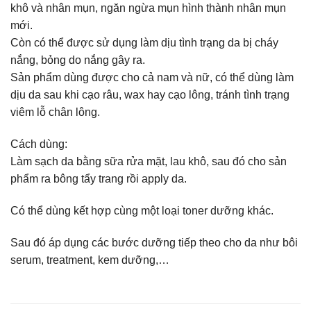
khô và nhân mụn, ngăn ngừa mụn hình thành nhân mụn
mới.
Còn có thể được sử dụng làm dịu tình trạng da bị cháy
nắng, bỏng do nắng gây ra.
Sản phẩm dùng được cho cả nam và nữ, có thể dùng làm
dịu da sau khi cạo râu, wax hay cạo lông, tránh tình trạng
viêm lỗ chân lông.
Cách dùng:
Làm sạch da bằng sữa rửa mặt, lau khô, sau đó cho sản
phẩm ra bông tẩy trang rồi apply da.
Có thể dùng kết hợp cùng một loại toner dưỡng khác.
Sau đó áp dụng các bước dưỡng tiếp theo cho da như bôi
serum, treatment, kem dưỡng,…