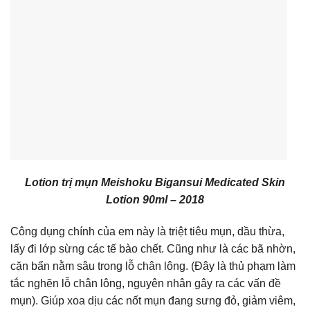
Lotion trị mụn Meishoku Bigansui Medicated Skin
Lotion 90ml – 2018
Công dụng chính của em này là triệt tiêu mụn, dầu thừa,
lấy đi lớp sừng các tế bào chết. Cũng như là các bã nhờn,
cặn bẩn nằm sâu trong lỗ chân lông. (Đây là thủ phạm làm
tắc nghẽn lỗ chân lông, nguyên nhân gây ra các vấn đề
mụn). Giúp xoa dịu các nốt mụn đang sưng đỏ, giảm viêm,