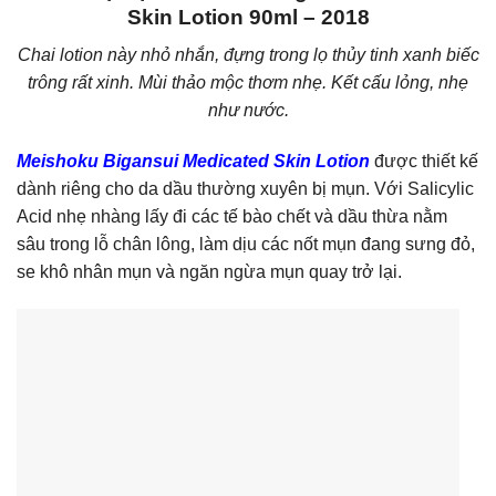
Skin Lotion 90ml – 2018
Chai lotion này nhỏ nhắn, đựng trong lọ thủy tinh xanh biếc
trông rất xinh. Mùi thảo mộc thơm nhẹ. Kết cấu lỏng, nhẹ
như nước.
Meishoku Bigansui Medicated Skin Lotion
được thiết kế
dành riêng cho da dầu thường xuyên bị mụn. Với Salicylic
Acid nhẹ nhàng lấy đi các tế bào chết và dầu thừa nằm
sâu trong lỗ chân lông, làm dịu các nốt mụn đang sưng đỏ,
se khô nhân mụn và ngăn ngừa mụn quay trở lại.