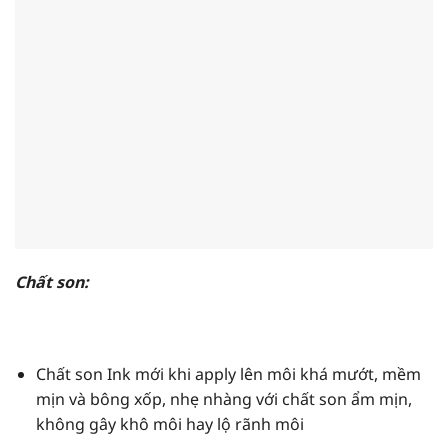
Chất son:
Chất son Ink mới khi apply lên môi khá mướt, mềm
mịn và bông xốp, nhẹ nhàng với chất son ẩm mịn,
không gây khô môi hay lộ rãnh môi