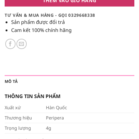
THÊM VÀO GIỎ HÀNG
TƯ VẤN & MUA HÀNG - GỌI 0329668338
Sản phẩm được đổi trả
Cam kết 100% chính hãng
MÔ TẢ
THÔNG TIN SẢN PHẨM
Xuất xứ
Hàn Quốc
Thương hiệu
Peripera
Trọng lượng
4g