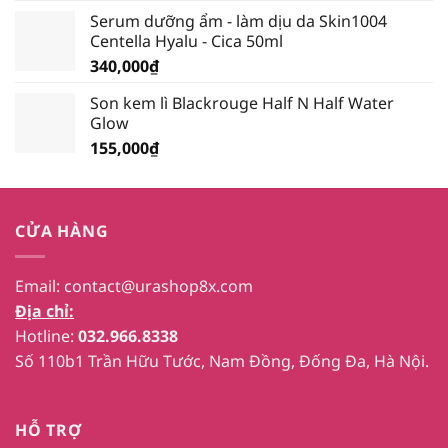
Serum dưỡng ẩm - làm dịu da Skin1004
Centella Hyalu - Cica 50ml
340,000
₫
Son kem lì Blackrouge Half N Half Water
Glow
155,000
₫
CỬA HÀNG
Email:
contact@urashop8x.com
Địa chỉ:
Hotline:
032.966.8338
Số 110b1 Trần Hữu Tước, Nam Đồng, Đống Đa, Hà Nội.
HỖ TRỢ