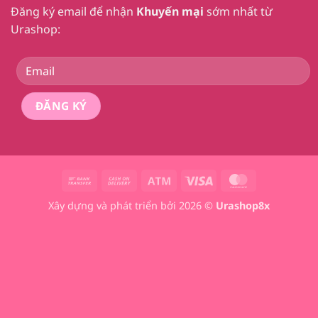
Đăng ký email để nhận
Khuyến mại
sớm nhất từ
Urashop:
Bank
Cash
Atm
Visa
MasterCard
Transfer
On
Xây dựng và phát triển bởi 2026 ©
Urashop8x
Delivery