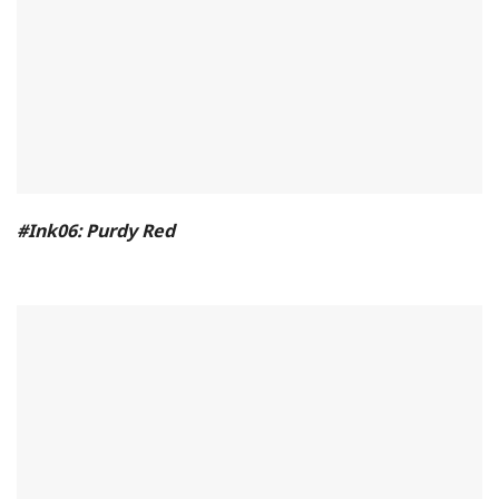
#Ink06: Purdy Red