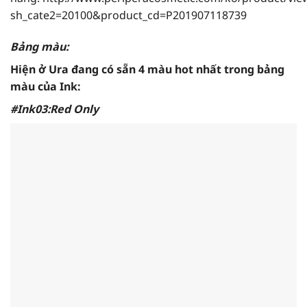
sh_cate2=20100&product_cd=P201907118739
Bảng màu:
Hiện ở Ura đang có sẵn 4 màu hot nhất trong bảng
màu của Ink:
#Ink03:Red Only