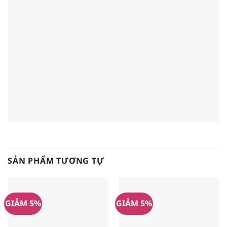
SẢN PHẨM TƯƠNG TỰ
GIẢM 5%
GIẢM 5%