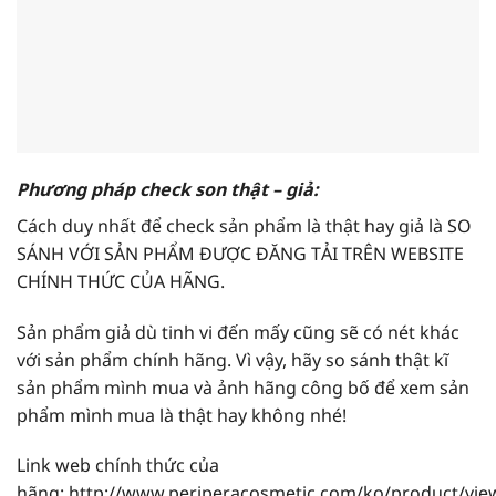
Phương pháp check son thật – giả:
Cách duy nhất để check sản phẩm là thật hay giả là SO
SÁNH VỚI SẢN PHẨM ĐƯỢC ĐĂNG TẢI TRÊN WEBSITE
CHÍNH THỨC CỦA HÃNG.
Sản phẩm giả dù tinh vi đến mấy cũng sẽ có nét khác
với sản phẩm chính hãng. Vì vậy, hãy so sánh thật kĩ
sản phẩm mình mua và ảnh hãng công bố để xem sản
phẩm mình mua là thật hay không nhé!
Link web chính thức của
hãng: http://www.periperacosmetic.com/ko/product/vie