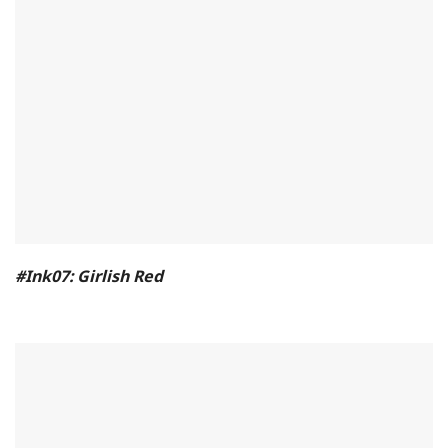
#Ink07: Girlish Red