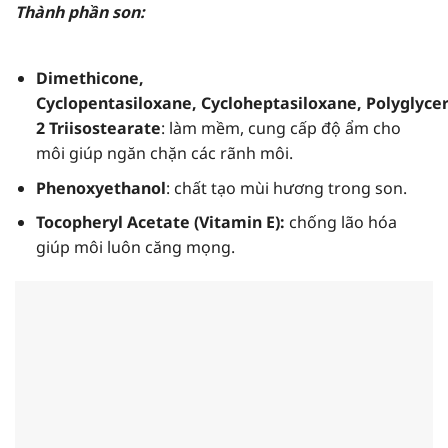
Thành phần son:
Dimethicone,
Cyclopentasiloxane, Cycloheptasiloxane, Polyglycer
2 Triisostearate
: làm mềm, cung cấp độ ẩm cho
môi giúp ngăn chặn các rãnh môi.
Phenoxyethanol
: chất tạo mùi hương trong son.
Tocopheryl Acetate (Vitamin E):
chống lão hóa
giúp môi luôn căng mọng.