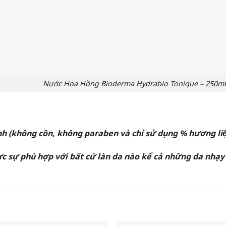
Nước Hoa Hồng Bioderma Hydrabio Tonique – 250ml
tính (không cồn, không paraben và chỉ sử dụng % hương liệ
phù hợp với bất cứ làn da nào kể cả những da nhạy c