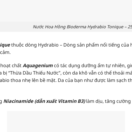
ớc Hoa Hồng Bioderma Hydrabio Tonique – 25
nique
thuộc dòng Hydrabio – Dòng sản phẩm nổi tiếng của
 cảm.
 hoạt chất
Aquagenium
có tác dụng dưỡng ẩm tự nhiên, giúp
 bị “Thừa Dầu Thiếu Nước”, còn da khô vẫn có thể thoải má
bio thoa nhẹ lên bề mặt. Da của bạn như được làm sạch t
ng
Niacinamide (dẫn xuất Vitamin B3)
làm dịu, tăng cường 