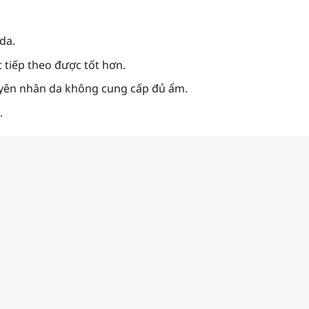
 da.
 tiếp theo được tốt hơn.
uyên nhân da không cung cấp đủ ẩm.
.