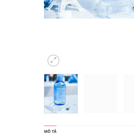
MÔ TẢ