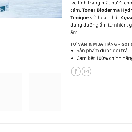
về tình trạng mất nước ch
cảm.
Toner Bioderma Hyd
Tonique
với hoạt chất
Aqu
dụng dưỡng ẩm tự nhiên, giú
ẩm
TƯ VẤN & MUA HÀNG - GỌI 
Sản phẩm được đổi trả
Cam kết 100% chính hãn