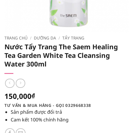
TRANG CHỦ
/
DƯỠNG DA
/
TẨY TRANG
Nước Tẩy Trang The Saem Healing
Tea Garden White Tea Cleansing
Water 300ml
150,000
₫
TƯ VẤN & MUA HÀNG - GỌI 0329668338
Sản phẩm được đổi trả
Cam kết 100% chính hãng