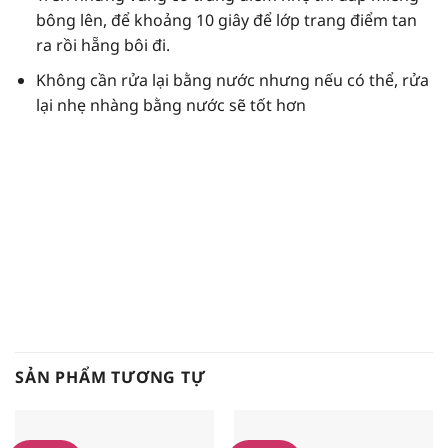
bông lên, để khoảng 10 giây để lớp trang điểm tan
ra rồi hẵng bôi đi.
Không cần rửa lại bằng nước nhưng nếu có thể, rửa
lại nhẹ nhàng bằng nước sẽ tốt hơn
SẢN PHẨM TƯƠNG TỰ