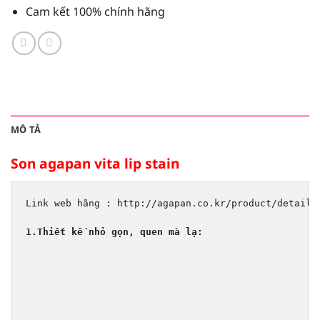
Cam kết 100% chính hãng
MÔ TẢ
Son agapan vita lip stain
Link web hãng : http://agapan.co.kr/product/detail.h
1.Thiết kế nhỏ gọn, quen mà lạ: