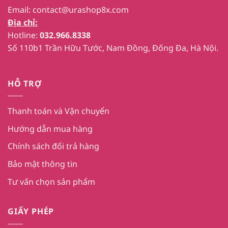
Email:
contact@urashop8x.com
Địa chỉ:
Hotline:
032.966.8338
Số 110b1 Trần Hữu Tước, Nam Đồng, Đống Đa, Hà Nội.
HỖ TRỢ
Thanh toán và Vận chuyển
Hướng dẫn mua hàng
Chính sách đổi trả hàng
Bảo mật thông tin
Tư vấn chọn sản phẩm
GIẤY PHÉP