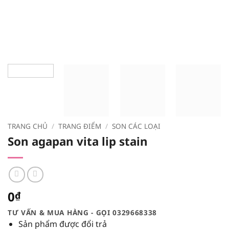
TRANG CHỦ
/
TRANG ĐIỂM
/
SON CÁC LOẠI
Son agapan vita lip stain
0
₫
TƯ VẤN & MUA HÀNG - GỌI 0329668338
Sản phẩm được đổi trả