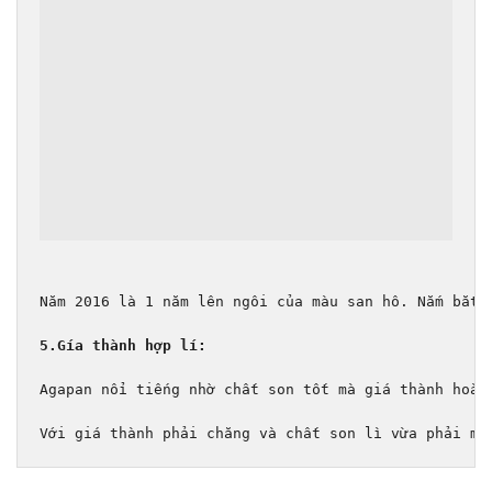
Năm 2016 là 1 năm lên ngôi của màu san hô. Nắm bắt 
5.Gía thành hợp lí:
Agapan nổi tiếng nhờ chất son tốt mà giá thành hoàn
Với giá thành phải chăng và chất son lì vừa phải mề