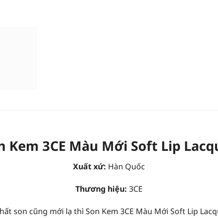
n Kem 3CE Màu Mới Soft Lip Lacq
Xuất xứ:
Hàn Quốc
Thương hiệu:
3CE
hất son cũng mới lạ thì Son Kem 3CE Màu Mới Soft Lip Lac