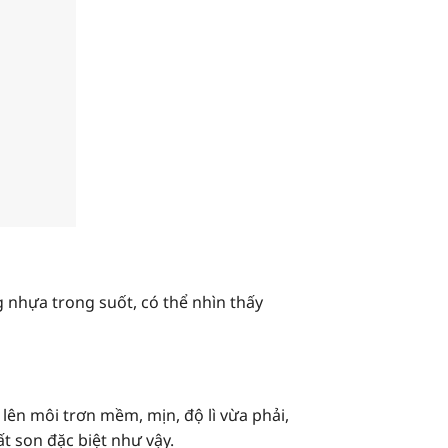
nhựa trong suốt, có thể nhìn thấy
lên môi trơn mềm, mịn, độ lì vừa phải,
t son đặc biệt như vậy.