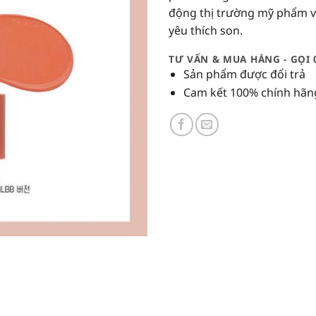
động thị trường mỹ phẩm v
yêu thích son.
TƯ VẤN & MUA HÀNG - GỌI 
Sản phẩm được đổi trả
Cam kết 100% chính hãn