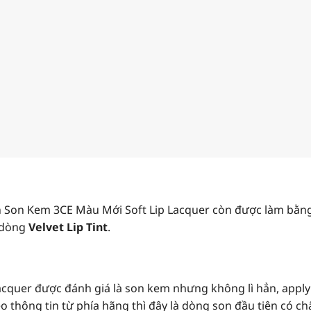
 Son Kem 3CE Màu Mới Soft Lip Lacquer còn được làm bằng 
 dòng
Velvet Lip Tint
.
cquer được đánh giá là son kem nhưng không lì hẳn, apply 
thông tin từ phía hãng thì đây là dòng son đầu tiên có chấ