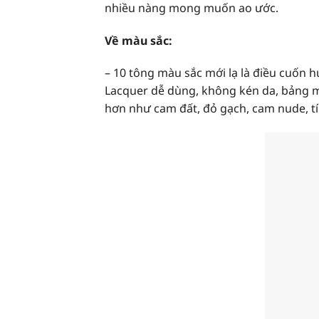
nhiều nàng mong muốn ao ước.
Về màu sắc:
– 10 tông màu sắc mới lạ là điều cuốn
Lacquer dễ dùng, không kén da, bảng 
hơn như cam đất, đỏ gạch, cam nude, t