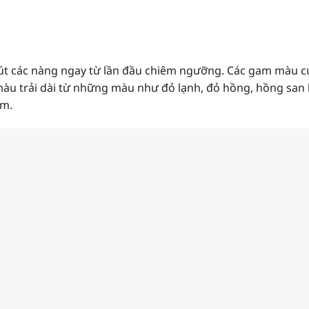
 hút các nàng ngay từ lần đầu chiêm ngưỡng. Các gam màu 
màu trải dài từ những màu như đỏ lạnh, đỏ hồng, hồng sa
ím.