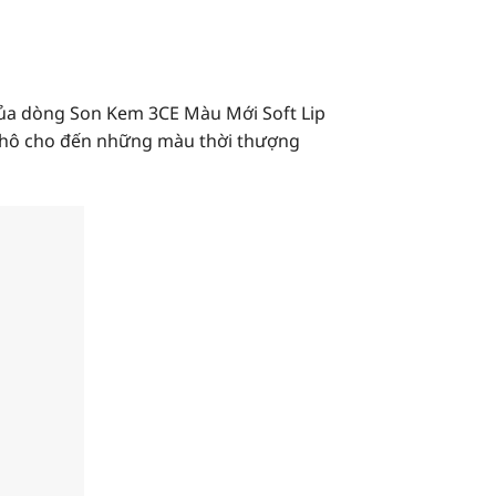
của dòng Son Kem 3CE Màu Mới Soft Lip
n hô cho đến những màu thời thượng