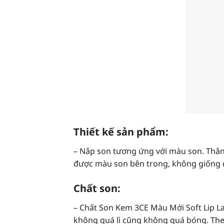
Thiết kế sản phẩm:
– Nắp son tương ứng với màu son. Thân
được màu son bên trong, không giống
Chất son:
– Chất Son Kem 3CE Màu Mới Soft Lip La
không quá lì cũng không quá bóng. Theo 