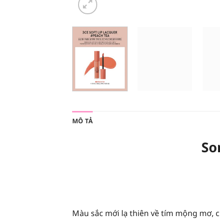
MÔ TẢ
So
Màu sắc mới lạ thiên về tím mộng mơ, c