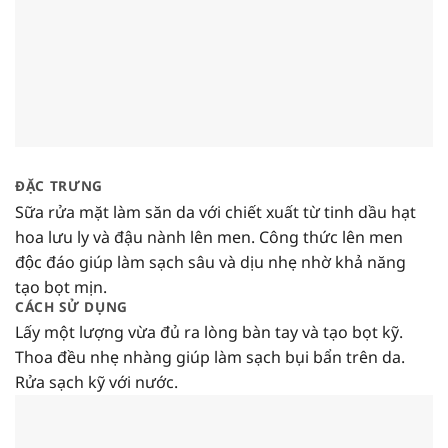
ĐẶC TRƯNG
Sữa rửa mặt làm săn da với chiết xuất từ tinh dầu hạt
hoa lưu ly và đậu nành lên men. Công thức lên men
độc đáo giúp làm sạch sâu và dịu nhẹ nhờ khả năng
tạo bọt mịn.
CÁCH SỬ DỤNG
Lấy một lượng vừa đủ ra lòng bàn tay và tạo bọt kỹ.
Thoa đều nhẹ nhàng giúp làm sạch bụi bẩn trên da.
Rửa sạch kỹ với nước.