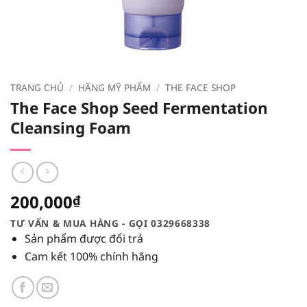
TRANG CHỦ
/
HÃNG MỸ PHẨM
/
THE FACE SHOP
The Face Shop Seed Fermentation
Cleansing Foam
200,000
₫
TƯ VẤN & MUA HÀNG - GỌI 0329668338
Sản phẩm được đổi trả
Cam kết 100% chính hãng