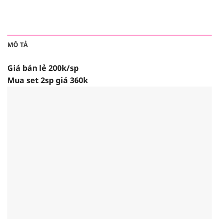
MÔ TẢ
Giá bán lẻ 200k/sp
Mua set 2sp giá 360k