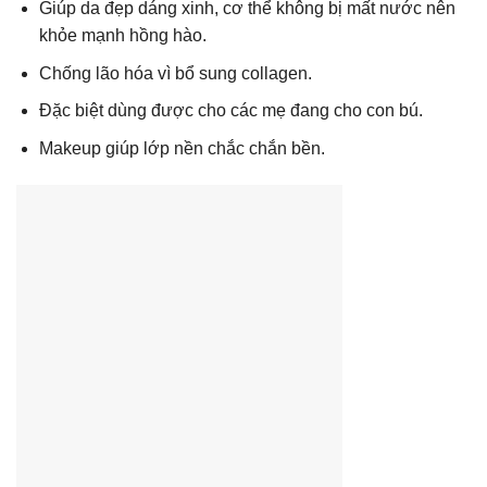
Giúp da đẹp dáng xinh, cơ thể không bị mất nước nên
khỏe mạnh hồng hào.
Chống lão hóa vì bổ sung collagen.
Đặc biệt dùng được cho các mẹ đang cho con bú.
Makeup giúp lớp nền chắc chắn bền.