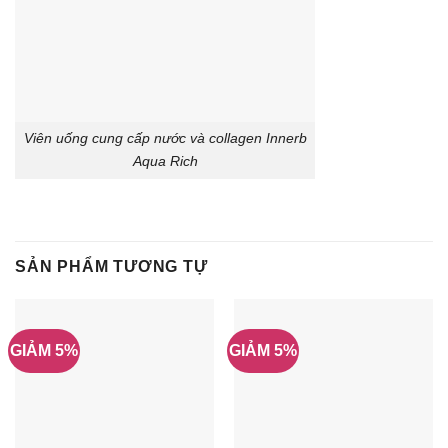
Viên uống cung cấp nước và collagen Innerb
Aqua Rich
SẢN PHẨM TƯƠNG TỰ
GIẢM 5%
GIẢM 5%