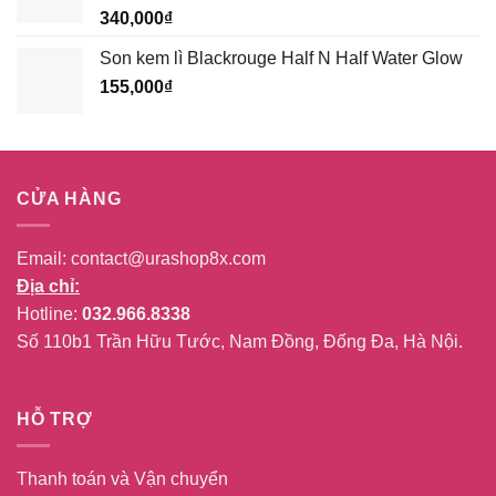
340,000
₫
Son kem lì Blackrouge Half N Half Water Glow
155,000
₫
CỬA HÀNG
Email:
contact@urashop8x.com
Địa chỉ:
Hotline:
032.966.8338
Số 110b1 Trần Hữu Tước, Nam Đồng, Đống Đa, Hà Nội.
HỖ TRỢ
Thanh toán và Vận chuyển