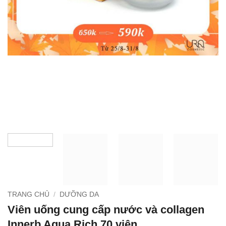
TRANG CHỦ
/
DƯỠNG DA
Viên uống cung cấp nước và collagen
Innerb Aqua Rich 70 viên