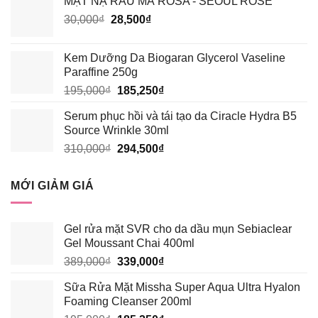
MẶT NẠ RAU MÁ ROSA - SEOUL ROSE
135,000₫.
là:
Giá
Giá
30,000
₫
28,500
₫
128,250₫.
gốc
hiện
là:
tại
Kem Dưỡng Da Biogaran Glycerol Vaseline
30,000₫.
là:
Paraffine 250g
28,500₫.
Giá
Giá
195,000
₫
185,250
₫
gốc
hiện
Serum phục hồi và tái tạo da Ciracle Hydra B5
là:
tại
Source Wrinkle 30ml
195,000₫.
là:
Giá
Giá
310,000
₫
294,500
₫
185,250₫.
gốc
hiện
là:
tại
MỚI GIẢM GIÁ
310,000₫.
là:
294,500₫.
Gel rửa mặt SVR cho da dầu mụn Sebiaclear
Gel Moussant Chai 400ml
Giá
Giá
389,000
₫
339,000
₫
gốc
hiện
Sữa Rửa Mặt Missha Super Aqua Ultra Hyalon
là:
tại
Foaming Cleanser 200ml
389,000₫.
là: