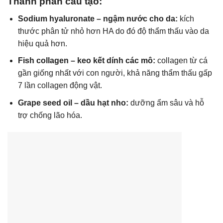
Thành phần cấu tạo:
Sodium hyaluronate – ngậm nước cho da:
kích
thước phân tử nhỏ hơn HA do đó độ thẩm thấu vào da
hiệu quả hơn.
Fish collagen – keo kết dính các mô:
collagen từ cá
gần giống nhất với con người, khả năng thẩm thấu gấp
7 lần collagen động vật.
Grape seed oil – dầu hạt nho:
dưỡng ẩm sâu và hỗ
trợ chống lão hóa.