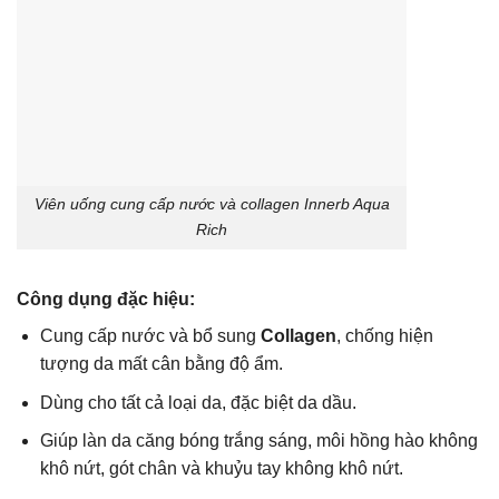
Viên uống cung cấp nước và collagen Innerb Aqua
Rich
Công dụng đặc hiệu:
Cung cấp nước và bổ sung
Collagen
, chống hiện
tượng da mất cân bằng độ ẩm.
Dùng cho tất cả loại da, đặc biệt da dầu.
Giúp làn da căng bóng trắng sáng, môi hồng hào không
khô nứt, gót chân và khuỷu tay không khô nứt.