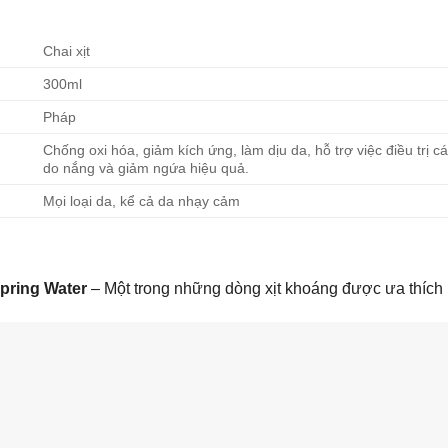
Chai xịt
300ml
Pháp
Chống oxi hóa, giảm kích ứng, làm dịu da, hỗ trợ việc điều tr
do nắng và giảm ngứa hiệu quả.
Mọi loại da, kể cả da nhạy cảm
pring Water
– Một trong những dòng xịt khoáng được ưa thích