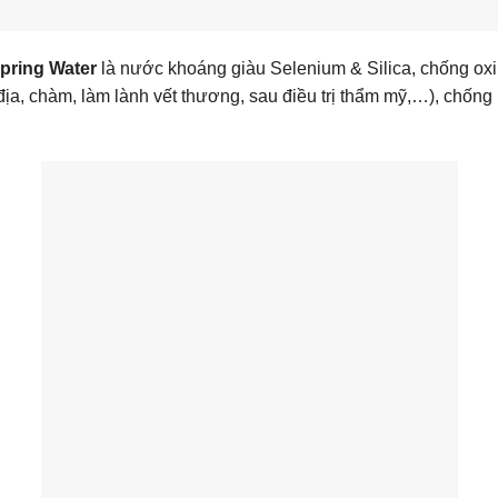
pring Water
là nước khoáng giàu Selenium & Silica, chống oxi hó
 cơ địa, chàm, làm lành vết thương, sau điều trị thẩm mỹ,…), 