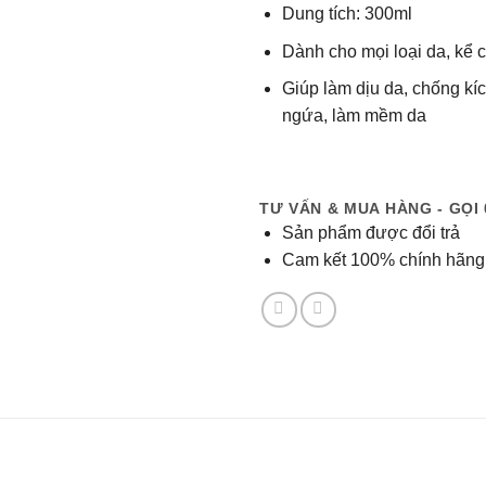
Dung tích: 300ml
Dành cho mọi loại da, kể 
Giúp làm dịu da, chống kí
ngứa, làm mềm da
TƯ VẤN & MUA HÀNG - GỌI 
Sản phẩm được đổi trả
Cam kết 100% chính hãng