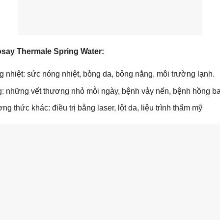
say Thermale Spring Water:
g nhiệt: sức nóng nhiệt, bỏng da, bỏng nắng, môi trường lạnh.
: những vết thương nhỏ mỗi ngày, bệnh vảy nến, bệnh hồng ban
 thức khác: điều trị bằng laser, lột da, liệu trình thẩm mỹ