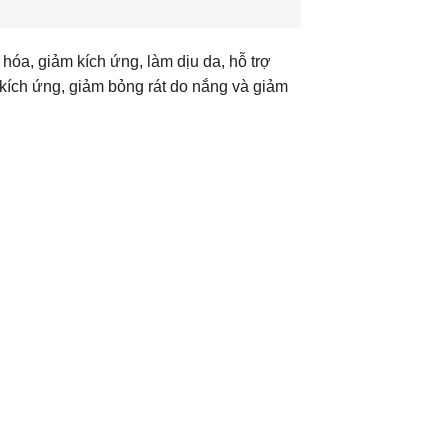
a, giảm kích ứng, làm dịu da, hỗ trợ
chống kích ứng, giảm bỏng rát do nắng và giảm