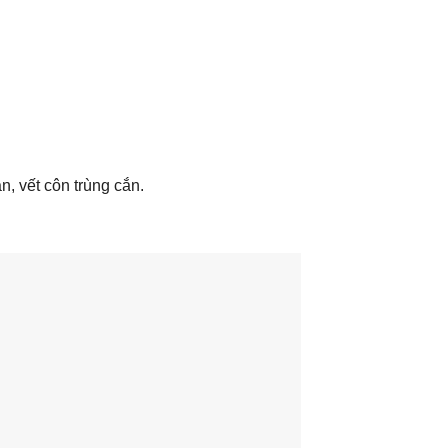
, vết côn trùng cắn.