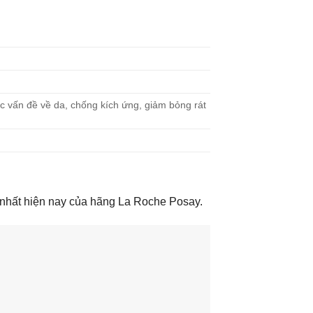
ị các vấn đề về da, chống kích ứng, giảm bỏng rát
 nhất hiện nay của hãng La Roche Posay.