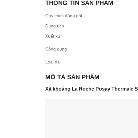
THÔNG TIN SẢN PHẨM
Quy cách đóng gói
Dung tích
Xuất xứ
Công dụng
Loại da
MÔ TẢ SẢN PHẨM
Xịt khoáng La Roche Posay Thermale S