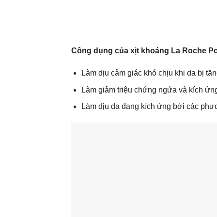
Công dụng của xịt khoáng La Roche Po
Làm dịu cảm giác khó chịu khi da bị tăn
Làm giảm triệu chứng ngứa và kích ứng
Làm dịu da đang kích ứng bởi các phương