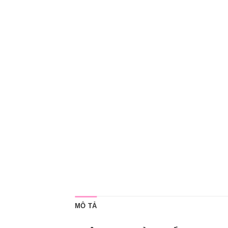
MÔ TẢ