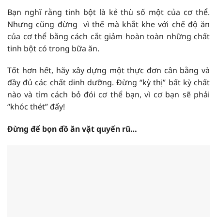
Bạn nghĩ rằng tinh bột là kẻ thù số một của cơ thể.
Nhưng cũng đừng vì thế mà khắt khe với chế độ ăn
của cơ thể bằng cách cắt giảm hoàn toàn những chất
tinh bột có trong bữa ăn.
Tốt hơn hết, hãy xây dựng một thực đơn cân bằng và
đầy đủ các chất dinh dưỡng. Đừng “kỳ thị” bất kỳ chất
nào và tìm cách bỏ đói cơ thể bạn, vì cơ bạn sẽ phải
“khóc thét” đấy!
Đừng để bọn đồ ăn vặt quyến rũ…