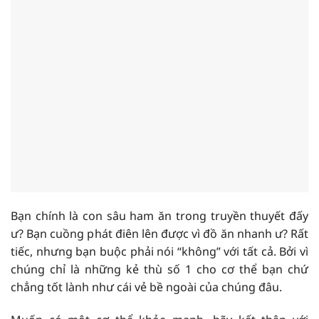
Bạn chính là con sâu ham ăn trong truyền thuyết đấy
ư? Bạn cuồng phát điên lên được vì đồ ăn nhanh ư? Rất
tiếc, nhưng bạn buộc phải nói “không” với tất cả. Bởi vì
chúng chỉ là những kẻ thù số 1 cho cơ thể bạn chứ
chẳng tốt lành như cái vẻ bề ngoài của chúng đâu.