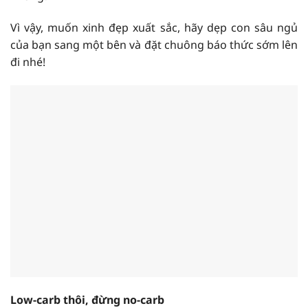
Vì vậy, muốn xinh đẹp xuất sắc, hãy dẹp con sâu ngủ
của bạn sang một bên và đặt chuông báo thức sớm lên
đi nhé!
Low-carb thôi, đừng no-carb