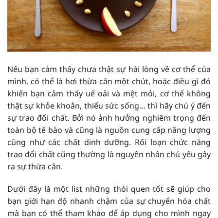
Nếu bạn cảm thấy chưa thật sự hài lòng về cơ thể của
mình, có thể là hơi thừa cân một chút, hoặc điều gì đó
khiến bạn cảm thấy uể oải và mệt mỏi, cơ thể không
thật sự khỏe khoắn, thiếu sức sống… thì hãy chú ý đến
sự trao đổi chất. Bởi nó ảnh hưởng nghiêm trọng đến
toàn bộ tế bào và cũng là nguồn cung cấp năng lượng
cũng như các chất dinh dưỡng. Rối loạn chức năng
trao đổi chất cũng thường là nguyên nhân chủ yếu gây
ra sự thừa cân.
Dưới đây là một list những thói quen tốt sẽ giúp cho
bạn giới hạn độ nhanh chậm của sự chuyển hóa chất
mà bạn có thể tham khảo để áp dụng cho mình ngay