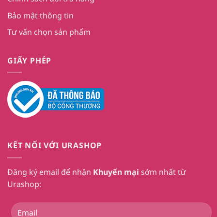
Bảo mật thông tin
Tư vấn chọn sản phẩm
GIẤY PHÉP
KẾT NỐI VỚI URASHOP
Đăng ký email để nhận
Khuyến mại
sớm nhất từ
Urashop: