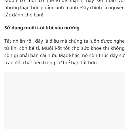
Muốn có một cơ thể khỏe mạnh, hãy kết thân với
những loại thức phẩm lành mạnh. Đây chính là nguyên
tắc dành cho bạn!
Sử dụng muối i-ốt khi nấu nướng
Tất nhiên rồi, đây là điều mà chúng ta luôn được nghe
từ khi còn bé tí. Muối i-ốt tốt cho sức khỏe thì không
còn gì phải bàn cãi nữa. Mặc khác, nó còn thúc đẩy sự
trao đổi chất bên trong cơ thể bạn tốt hơn.