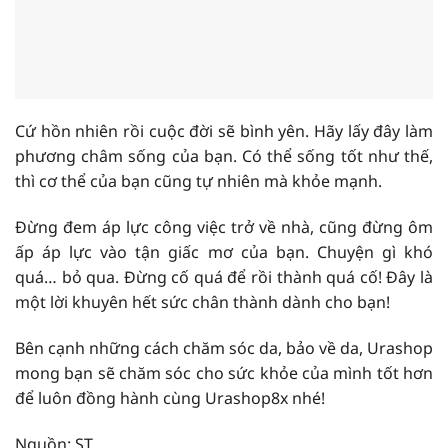
Cứ hồn nhiên rồi cuộc đời sẽ bình yên. Hãy lấy đây làm
phương châm sống của bạn. Có thể sống tốt như thế,
thì cơ thể của bạn cũng tự nhiên mà khỏe mạnh.
Đừng đem áp lực công việc trở về nhà, cũng đừng ôm
ấp áp lực vào tận giấc mơ của bạn. Chuyện gì khó
quá… bỏ qua. Đừng cố quá để rồi thành quá cố! Đây là
một lời khuyên hết sức chân thành dành cho bạn!
Bên cạnh những cách chăm sóc da, bảo về da, Urashop
mong bạn sẽ chăm sóc cho sức khỏe của mình tốt hơn
để luôn đồng hành cùng Urashop8x nhé!
Nguồn: ST