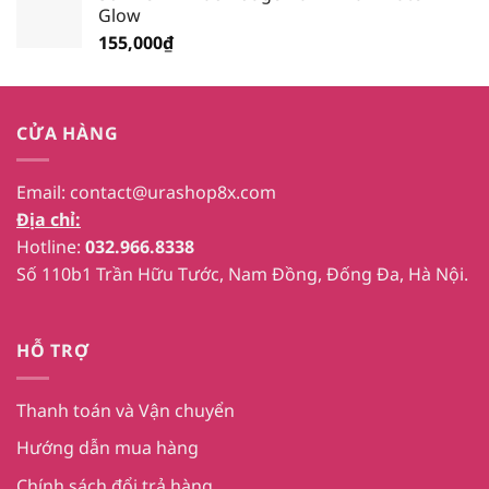
Glow
155,000
₫
CỬA HÀNG
Email:
contact@urashop8x.com
Địa chỉ:
Hotline:
032.966.8338
Số 110b1 Trần Hữu Tước, Nam Đồng, Đống Đa, Hà Nội.
HỖ TRỢ
Thanh toán và Vận chuyển
Hướng dẫn mua hàng
Chính sách đổi trả hàng