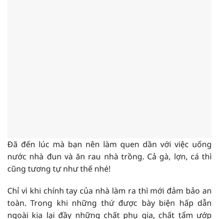
Đã đến lúc mà bạn nên làm quen dần với việc uống
nước nhà đun và ăn rau nhà trồng. Cả gà, lợn, cá thì
cũng tương tự như thế nhé!
Chỉ vì khi chính tay của nhà làm ra thì mới đảm bảo an
toàn. Trong khi những thứ được bày biện hấp dẫn
ngoài kia lại đầy những chất phụ gia, chất tẩm ướp