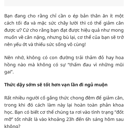
Bạn đang cho rằng chỉ cần o ép bản thân ăn ít một
cách tối đa và mặc sức chây lười thì có thể giảm cân
được ư? Cứ cho rằng bạn đạt được hiệu quả như mong
muốn về cân nặng, nhưng bù lại, cơ thể của bạn sẽ trở
nên yếu ớt và thiếu sức sống vô cùng!
Nên nhớ, không có con đường trải thảm đỏ hay hoa
hồng nào mà không có sự “thấm đau vì những mũi
gai”.
Thức dậy sớm sẽ tốt hơn vạn lần đi ngủ muộn
Rất nhiều người cố gắng thức chong đêm để giảm cân,
trong khi đó cách làm này lại hoàn toàn phản khoa
học. Bạn có biết cơ thể chúng ta rơi vào tình trạng “đốt
mỡ” tốt nhất là vào khoảng 23h đến 6h sáng hôm sau
không?