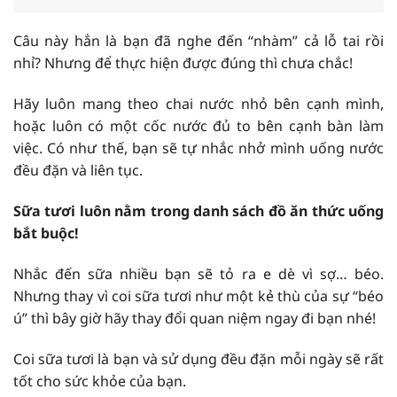
Câu này hẳn là bạn đã nghe đến “nhàm” cả lỗ tai rồi
nhỉ? Nhưng để thực hiện được đúng thì chưa chắc!
Hãy luôn mang theo chai nước nhỏ bên cạnh mình,
hoặc luôn có một cốc nước đủ to bên cạnh bàn làm
việc. Có như thế, bạn sẽ tự nhắc nhở mình uống nước
đều đặn và liên tục.
Sữa tươi luôn nằm trong danh sách đồ ăn thức uống
bắt buộc!
Nhắc đến sữa nhiều bạn sẽ tỏ ra e dè vì sợ… béo.
Nhưng thay vì coi sữa tươi như một kẻ thù của sự “béo
ú” thì bây giờ hãy thay đổi quan niệm ngay đi bạn nhé!
Coi sữa tươi là bạn và sử dụng đều đặn mỗi ngày sẽ rất
tốt cho sức khỏe của bạn.