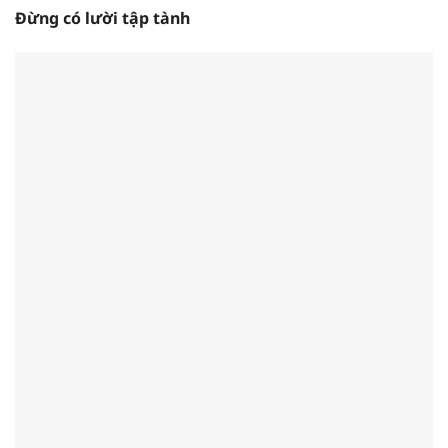
Đừng có lười tập tành