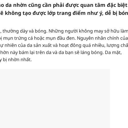
ho da nhờn cũng cần phải được quan tâm đặc biệt 
 không tạo được lớp trang điểm như ý, dễ bị bó
o, thường dày và bóng. Những người không may sở hữu là
 bị mụn trứng cá hoặc mụn đầu đen. Nguyên nhân chính của
ự nhiên của da sản xuất và hoạt đông quá nhiều, lượng chấ
nhờn này bám lại trên da và da bạn sẽ láng bóng. Da mặt,
y bị nhờn nhất.