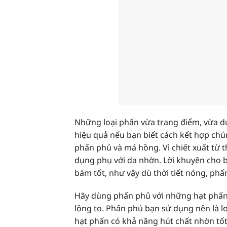
Những loại phấn vừa trang điểm, vừa dư
hiệu quả nếu bạn biết cách kết hợp ch
phấn phủ và má hồng. Vì chiết xuất từ 
dụng phụ với da nhờn. Lời khuyên cho b
bám tốt, như vậy dù thời tiết nóng, phấ
Hãy dùng phấn phủ với những hạt phấn l
lông to. Phấn phủ bạn sử dụng nên là l
hạt phấn có khả năng hút chất nhờn tốt