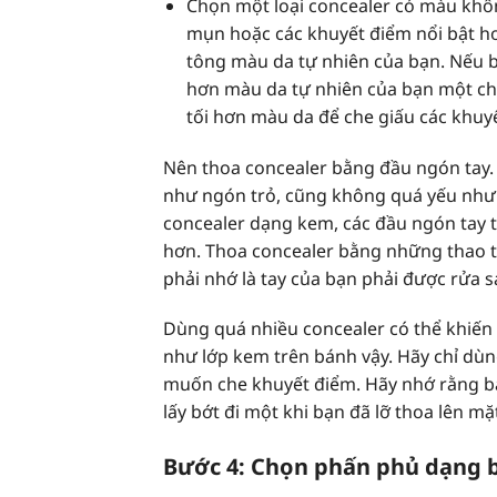
Chọn một loại concealer có màu khôn
mụn hoặc các khuyết điểm nổi bật h
tông màu da tự nhiên của bạn. Nếu 
hơn màu da tự nhiên của bạn một ch
tối hơn màu da để che giấu các khuy
Nên thoa concealer bằng đầu ngón tay.
như ngón trỏ, cũng không quá yếu như n
concealer dạng kem, các đầu ngón tay 
hơn. Thoa concealer bằng những thao 
phải nhớ là tay của bạn phải được rửa s
Dùng quá nhiều concealer có thể khiến 
như lớp kem trên bánh vậy. Hãy chỉ dùn
muốn che khuyết điểm. Hãy nhớ rằng bạ
lấy bớt đi một khi bạn đã lỡ thoa lên mặt
Bước 4: Chọn phấn phủ dạng b