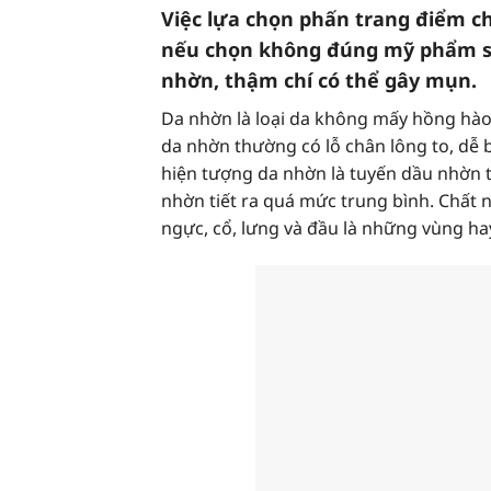
Việc lựa chọn phấn trang điểm c
nếu chọn không đúng mỹ phẩm sẽ
nhờn, thậm chí có thể gây mụn.
Da nhờn là loại da không mấy hồng hà
da nhờn thường có lỗ chân lông to, dễ
hiện tượng da nhờn là tuyến dầu nhờn t
nhờn tiết ra quá mức trung bình. Chất 
ngực, cổ, lưng và đầu là những vùng ha