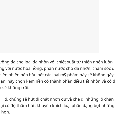
ỡng da cho loại da nhờn với chiết xuất từ thiên nhên luôn
úng với nước hoa hồng, phấn nước cho da nhờn, chăm sóc d
thiên nhiên nên hầu hết các loại mỹ phẩm này sẽ không gây 
ạn, hãy chọn kem nền có thành phần điều tiết nhờn và có 
n sẽ không trôi.
i ti, chúng sẽ hút đi chất nhờn dư và che đi những lỗ chân
oại có độ thấm hút, khuyến khích loại phấn dạng bột những
 hơn.