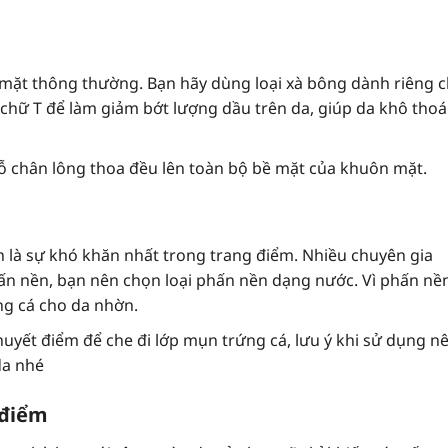
a mặt thông thường. Bạn hãy dùng loại xà bông dành riêng 
 chữ T để làm giảm bớt lượng dầu trên da, giúp da khô tho
 chân lông thoa đều lên toàn bộ bề mặt của khuôn mặt.
 là sự khó khăn nhất trong trang điểm. Nhiều chuyên gia
ấn nền, bạn nên chọn loại phấn nền dạng nước. Vì phấn nề
g cá cho da nhờn.
yết điểm để che đi lớp mụn trứng cá, lưu ý khi sử dụng n
da nhé
 điểm