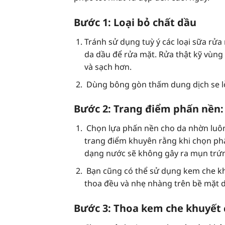
Bước 1: Loại bỏ chất dầu
Tránh sử dụng tuỳ ý các loại sữa rử
da dầu để rửa mặt. Rửa thật kỹ vùng
và sạch hơn.
Dùng bông gòn thấm dung dịch se lỗ
Bước 2: Trang điểm phấn nền:
Chọn lựa phấn nền cho da nhờn luôn
trang điểm khuyên rằng khi chọn ph
dạng nước sẽ không gây ra mụn trứn
Bạn cũng có thể sử dụng kem che khu
thoa đều và nhẹ nhàng trên bề mặt 
Bước 3: Thoa kem che khuyết