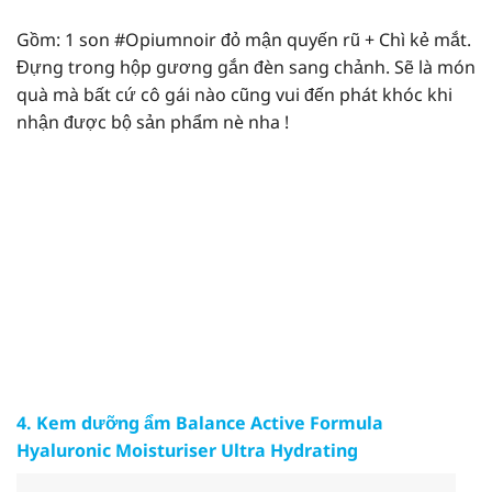
Gồm: 1 son
#Opiumnoir
đỏ mận quyến rũ + Chì kẻ mắt.
Đựng trong hộp gương gắn đèn sang chảnh. Sẽ là món
quà mà bất cứ cô gái nào cũng vui đến phát khóc khi
nhận được bộ sản phẩm nè nha !
4. Kem dưỡng ẩm Balance Active Formula
Hyaluronic Moisturiser Ultra Hydrating