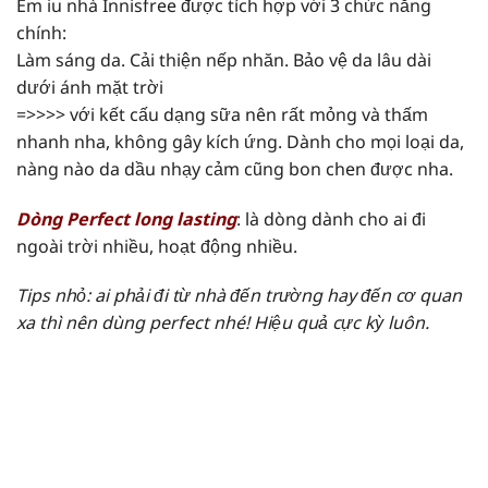
Em iu nhà Innisfree được tích hợp với 3 chức năng
chính:
Làm sáng da. Cải thiện nếp nhăn. Bảo vệ da lâu dài
dưới ánh mặt trời
=>>>> với kết cấu dạng sữa nên rất mỏng và thấm
nhanh nha, không gây kích ứng. Dành cho mọi loại da,
nàng nào da dầu nhạy cảm cũng bon chen được nha.
Dòng Perfect long lasting
: là dòng dành cho ai đi
ngoài trời nhiều, hoạt động nhiều.
Tips nhỏ: ai phải đi từ nhà đến trường hay đến cơ quan
xa thì nên dùng perfect nhé! Hiệu quả cực kỳ luôn.