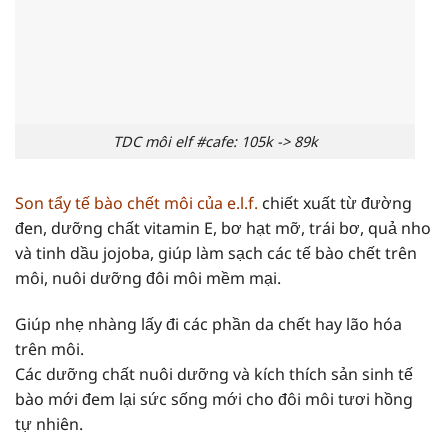
TDC môi elf #cafe: 105k -> 89k
Son tẩy tế bào chết môi của e.l.f.
chiết xuất từ đường
đen, dưỡng chất vitamin E, bơ hạt mỡ, trái bơ, quả nho
và tinh dầu jojoba, giúp làm sạch các tế bào chết trên
môi, nuôi dưỡng đôi môi mềm mại.
Giúp nhẹ nhàng lấy đi các phần
da chết
hay lão hóa
trên môi.
Các dưỡng chất nuôi dưỡng và kích thích sản sinh tế
bào mới đem lại sức sống mới cho đôi môi tươi hồng
tự nhiên.