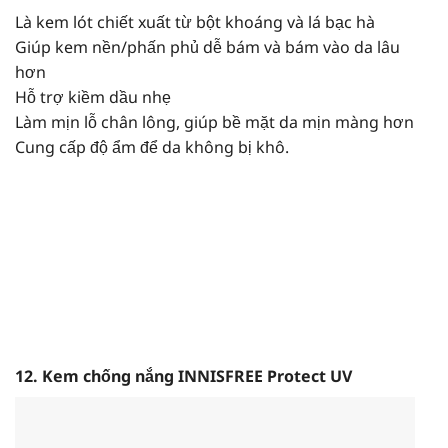
Là kem lót chiết xuất từ bột khoáng và lá bạc hà
Giúp kem nền/phấn phủ dễ bám và bám vào da lâu
hơn
Hỗ trợ kiềm dầu nhẹ
Làm mịn lỗ chân lông, giúp bề mặt da mịn màng hơn
Cung cấp độ ẩm để da không bị khô.
12. Kem chống nắng INNISFREE Protect UV