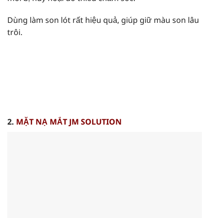
Dùng làm son lót rất hiệu quả, giúp giữ màu son lâu
trôi.
2.
MẶT NẠ MẮT JM SOLUTION