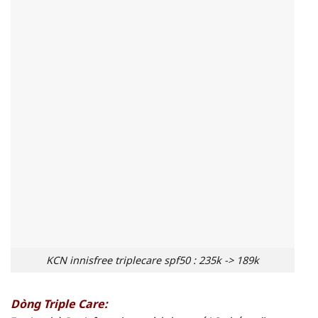
KCN innisfree triplecare spf50 : 235k -> 189k
Dòng Triple Care: