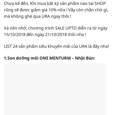
Chưa kể đến, Khi mua bất kỳ sản phẩm nào tại SHOP
cũng sẽ được giảm giá 10% nữa ! Vậy còn chần chừ gì,
mà không ghé qua URA ngay thôi !
Và nên nhớ, chương trình SALE UPTO diễn ra từ ngày
15/10/2018 đến ngày 21/10/2018 thôi nha !
LIST 24 sản phẩm siêu khuyến mãi của URA là đây nha!
1.Son dưỡng môi OMI MENTURM – Nhật Bản: