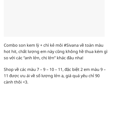
Combo son
kem lỳ + chì kẻ môi #Sivana
về toàn màu
hot hit, chất lượng em này cũng không hề thua kém gì
so với các “anh lớn, chị lớn” khác đâu nha!
Shop về các màu 7 – 9 – 10 – 11, đặc biệt 2 em màu 9 –
11 được ưu ái về số lượng lớn ạ, giá quá yêu chỉ 90
cành thôi <3.