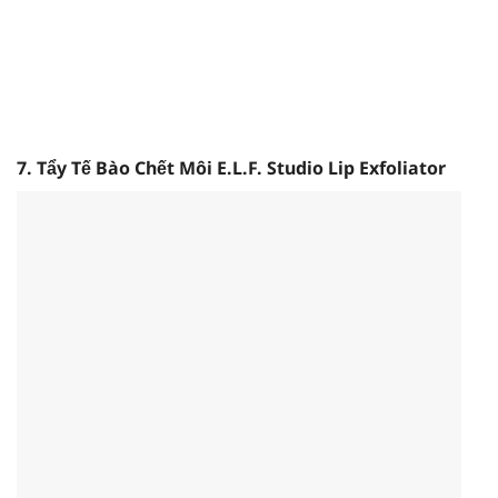
7.
Tẩy Tế Bào Chết Môi E.L.F. Studio Lip Exfoliator