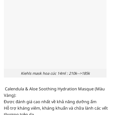
Kiehls mask hoa cúc 14ml : 210k-->185k
Calendula & Aloe Soothing Hydration Masque (Màu
Vàng):
Được đánh giá cao nhất về khả năng dưỡng ẩm
Hỗ trợ kháng viêm, kháng khuẩn và chữa lành các vết
thương trên da