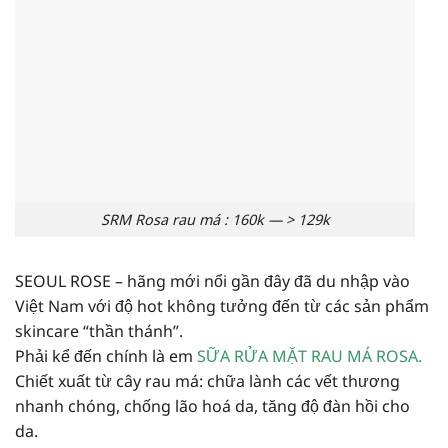
SRM Rosa rau má : 160k — > 129k
SEOUL ROSE – hãng mới nổi gần đây đã du nhập vào
Việt Nam với độ hot không tưởng đến từ các sản phẩm
skincare “thần thánh”.
Phải kể đến chính là em
SỮA RỬA MẶT RAU MÁ ROSA.
Chiết xuất từ cây rau má: chữa lành các vết thương
nhanh chóng, chống lão hoá da, tăng độ đàn hồi cho
da.