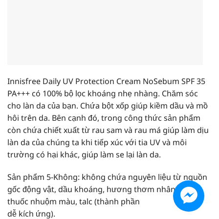
Innisfree Daily UV Protection Cream No
Sebum SPF 35
PA+++ có 100% bộ lọc khoáng nhẹ nhàng. Chăm sóc
cho làn da của bạn. Chứa bột xốp giúp kiềm dầu và mồ
hôi trên da. Bên cạnh đó, trong công thức sản phẩm
còn chứa chiết xuất từ rau sam và rau má giúp làm dịu
làn da của chúng ta khi tiếp xúc với tia UV và môi
trường có hại khác, giúp làm se lại làn da.
Sản phẩm 5-Không: không chứa nguyên liệu từ nguồn
gốc động vật, dầu khoáng, hương thơm nhân tạo,
thuốc nhuộm màu, talc (thành phần
dễ kích ứng).