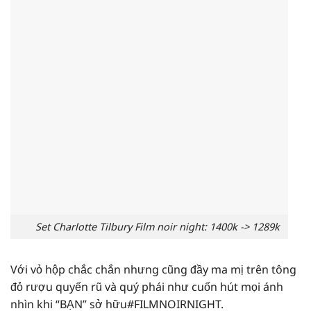
Set Charlotte Tilbury Film noir night: 1400k -> 1289k
Với vỏ hộp chắc chắn nhưng cũng đầy ma mị trên tông
đỏ rượu quyến rũ và quý phái như cuốn hút mọi ánh
nhìn khi “BẠN” sở hữu
#
FILMNOIRNIGHT.