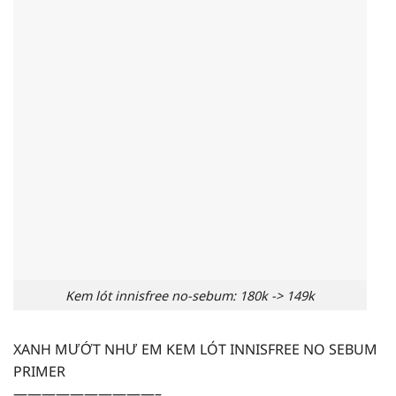
Kem lót innisfree no-sebum: 180k -> 149k
XANH MƯỚT NHƯ EM KEM LÓT
INNISFREE NO SEBUM
PRIMER
——————————–