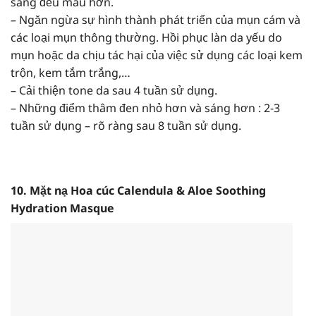
sáng đều màu hơn.
– Ngăn ngừa sự hình thành phát triển của mụn cám và
các loại mụn thông thường. Hồi phục làn da yếu do
mụn hoặc da chịu tác hại của việc sử dụng các loại kem
trộn, kem tắm trắng,…
– Cải thiện tone da sau 4 tuần sử dụng.
– Những điểm thâm đen nhỏ hơn và sáng hơn : 2-3
tuần sử dụng – rõ ràng sau 8 tuần sử dụng.
10. Mặt nạ Hoa cúc Calendula & Aloe Soothing
Hydration Masque