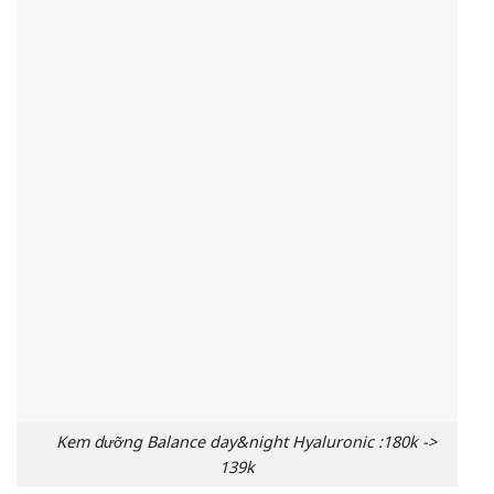
Kem dưỡng Balance day&night Hyaluronic :180k ->
139k