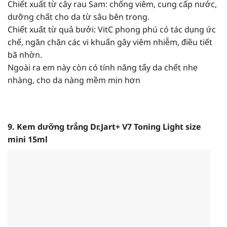
Chiết xuất từ cây rau Sam: chống viêm, cung cấp nước,
dưỡng chất cho da từ sâu bên trong.
Chiết xuất từ quả bưởi: VitC phong phú có tác dụng ức
chế, ngăn chặn các vi khuẩn gây viêm nhiễm, điều tiết
bã nhờn.
Ngoài ra em này còn có tính năng tẩy da chết nhẹ
nhàng, cho da nàng mềm mịn hơn
9. Kem dưỡng trắng Dr.Jart+ V7 Toning Light size
mini 15ml