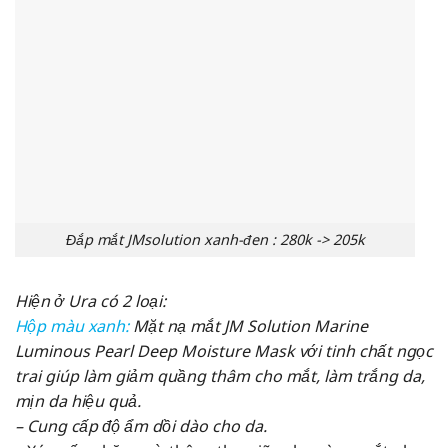
Đắp mắt JMsolution xanh-đen : 280k -> 205k
Hiện ở Ura có 2 loại:
Hộp màu xanh:
Mặt nạ mắt JM Solution Marine
Luminous Pearl Deep Moisture Mask với tinh chất ngọc
trai giúp làm giảm quầng thâm cho mắt, làm trắng da,
mịn da hiệu quả.
– Cung cấp độ ẩm dồi dào cho da.