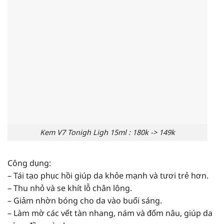
Kem V7 Tonigh Ligh 15ml : 180k -> 149k
Công dụng:
– Tái tạo phục hồi giúp da khỏe mạnh và tươi trẻ hơn.
– Thu nhỏ và se khít lỗ chân lông.
– Giảm nhờn bóng cho da vào buổi sáng.
– Làm mờ các vết tàn nhang, nám và đốm nâu, giúp da