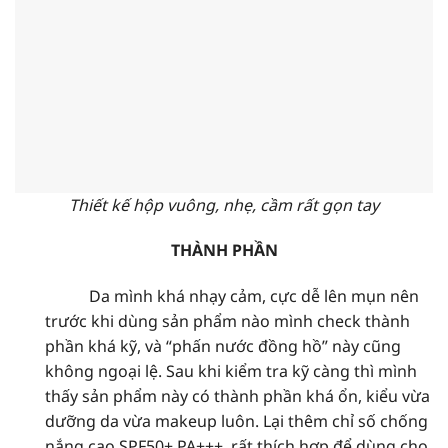
Thiết kế hộp vuông, nhẹ, cầm rất gọn tay
THÀNH PHẦN
Da mình khá nhạy cảm, cực dễ lên mụn nên
trước khi dùng sản phẩm nào mình check thành
phần khá kỹ, và “phấn nước đồng hồ” này cũng
không ngoại lệ. Sau khi kiểm tra kỹ càng thì mình
thấy sản phẩm này có thành phần khá ổn, kiểu vừa
dưỡng da vừa makeup luôn. Lại thêm chỉ số chống
nắng cao SPF50+ PA+++, rất thích hợp để dùng cho