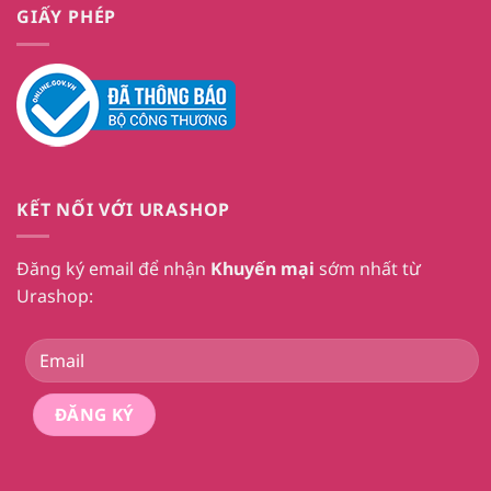
GIẤY PHÉP
KẾT NỐI VỚI URASHOP
Đăng ký email để nhận
Khuyến mại
sớm nhất từ
Urashop: