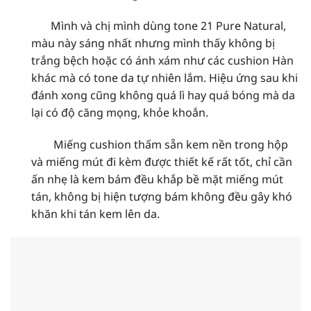
Mình và chị mình dùng tone 21 Pure Natural,
màu này sáng nhất nhưng mình thấy không bị
trắng bệch hoặc có ánh xám như các cushion Hàn
khác mà có tone da tự nhiên lắm. Hiệu ứng sau khi
đánh xong cũng không quá lì hay quá bóng mà da
lại có độ căng mọng, khỏe khoắn.
Miếng cushion thấm sẵn kem nền trong hộp
và miếng mút đi kèm được thiết kế rất tốt, chỉ cần
ấn nhẹ là kem bám đều khắp bề mặt miếng mút
tán, không bị hiện tượng bám không đều gây khó
khăn khi tán kem lên da.