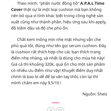
Theo mình, “phấn nước đồng hồ”
A.P.A.L Time
Cover
thật sự là một loại cushion mà bạn không
nên bỏ qua vì tính khác biệt trong công nghệ sản
xuất cũng như thành phần, hiệu ứng sau khi apply,
độ kiềm dầu và độ che phủ ổn.
Chất kem mỏng mịn nhẹ mặt nhưng vẫn che
phủ quá tốt, đúng như tên gọi serum cushion. Đây
là cushion rất thích hợp cho các bạn thích trang
điểm nhẹ nhàng, và nhất là dùng cho mùa hè này!
Giá cả thì khoảng 320k, quá ổn cho một sản phẩm
có nhiều ưu điểm như vậy! Khuyết điểm duy nhất
chính là bao bì dễ để lại vân tay thôi, còn lại thì
mình chấm em này 9,5/10 !
Nguồn: Sheis