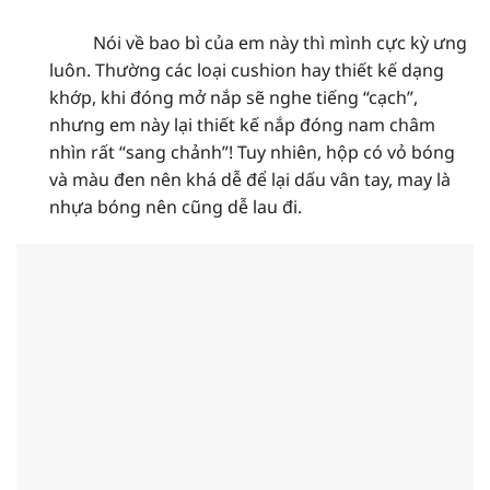
Nói về bao bì của em này thì mình cực kỳ ưng
luôn. Thường các loại cushion hay thiết kế dạng
khớp, khi đóng mở nắp sẽ nghe tiếng “cạch”,
nhưng em này lại thiết kế nắp đóng nam châm
nhìn rất “sang chảnh”! Tuy nhiên, hộp có vỏ bóng
và màu đen nên khá dễ để lại dấu vân tay, may là
nhựa bóng nên cũng dễ lau đi.