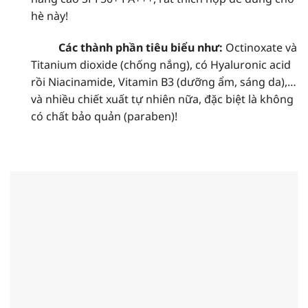
hè này!
Các thành phần tiêu biểu như:
Octinoxate và
Titanium dioxide (chống nắng), có Hyaluronic acid
rồi Niacinamide, Vitamin B3 (dưỡng ẩm, sáng da),…
và nhiều chiết xuất tự nhiên nữa, đặc biệt là không
có chất bảo quản (paraben)!