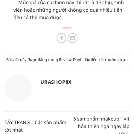
Mức giá của cushion này thì rất là dễ chịu, sinh
viên hoặc những người không có quá nhiều tiền
đều có thể mua được.
Bài viết này được đăng trong
Review
. Đánh dấu
liên kết thường trực
.
URASHOP8X
5 sản phẩm makeup “ Vịt
TẨY TRANG – Các sản phẩm
hóa thiên nga ngay lập
tốt nhất
tức”.