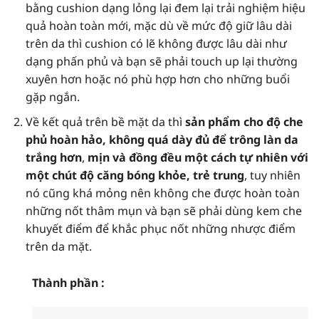
bằng cushion dạng lỏng lại đem lại trải nghiệm hiệu
quả hoàn toàn mới, mặc dù về mức độ giữ lâu dài
trên da thì cushion có lẽ không được lâu dài như
dạng phấn phủ và bạn sẽ phải touch up lại thường
xuyên hơn hoặc nó phù hợp hơn cho những buổi
gặp ngắn.
Về kết quả trên bề mặt da thì
sản phẩm cho độ che
phủ hoàn hảo, không quá dày đủ để trông làn da
trắng hơn
,
mịn và đồng đều một cách tự nhiên với
một chút độ căng bóng khỏe, trẻ trung
, tuy nhiên
nó cũng khá mỏng nên không che được hoàn toàn
những nốt thâm mụn và bạn sẽ phải dùng kem che
khuyết điểm để khắc phục nốt những nhược điểm
trên da mặt.
Thành phần :