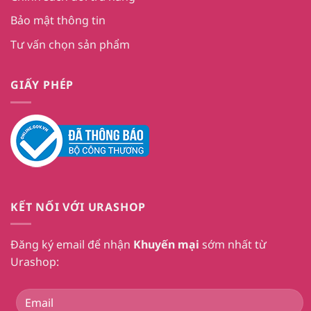
Bảo mật thông tin
Tư vấn chọn sản phẩm
GIẤY PHÉP
KẾT NỐI VỚI URASHOP
Đăng ký email để nhận
Khuyến mại
sớm nhất từ
Urashop: