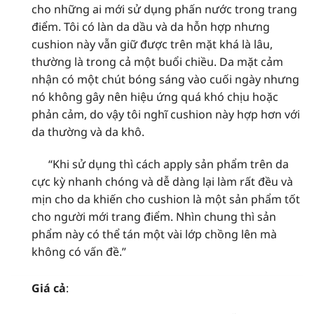
cho những ai mới sử dụng phấn nước trong trang
điểm. Tôi có làn da dầu và da hỗn hợp nhưng
cushion này vẫn giữ được trên mặt khá là lâu,
thường là trong cả một buổi chiều. Da mặt cảm
nhận có một chút bóng sáng vào cuối ngày nhưng
nó không gây nên hiệu ứng quá khó chịu hoặc
phản cảm, do vậy tôi nghĩ cushion này hợp hơn với
da thường và da khô.
“Khi sử dụng thì cách apply sản phẩm trên da
cực kỳ nhanh chóng và dễ dàng lại làm rất đều và
mịn cho da khiến cho cushion là một sản phẩm tốt
cho người mới trang điểm. Nhìn chung thì sản
phẩm này có thể tán một vài lớp chồng lên mà
không có vấn đề.”
Giá cả
: