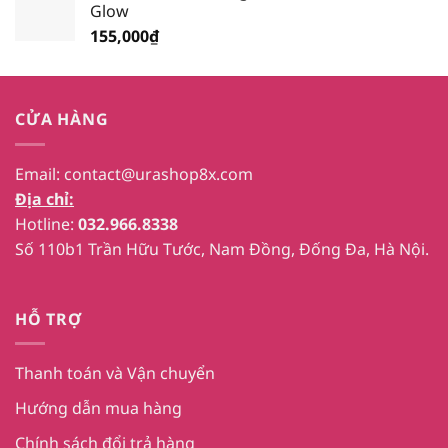
Glow
155,000
₫
CỬA HÀNG
Email:
contact@urashop8x.com
Địa chỉ:
Hotline:
032.966.8338
Số 110b1 Trần Hữu Tước, Nam Đồng, Đống Đa, Hà Nội.
HỖ TRỢ
Thanh toán và Vận chuyển
Hướng dẫn mua hàng
Chính sách đổi trả hàng