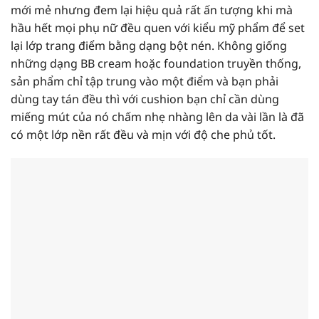
mới mẻ nhưng đem lại hiệu quả rất ấn tượng khi mà
hầu hết mọi phụ nữ đều quen với kiểu mỹ phẩm để set
lại lớp trang điểm bằng dạng bột nén. Không giống
những dạng BB cream hoặc foundation truyền thống,
sản phẩm chỉ tập trung vào một điểm và bạn phải
dùng tay tán đều thì với cushion bạn chỉ cần dùng
miếng mút của nó chấm nhẹ nhàng lên da vài lần là đã
có một lớp nền rất đều và mịn với độ che phủ tốt.