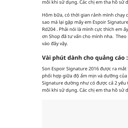
môi khi sử dụng. Các chị em tha hồ sử 
Hôm bữa, có thời gian rảnh mình chạy q
sao mà lại gặp mấy em Espoir Signatur
Rd204 . Phải nói là mình cực thích em ấ
ơn Shop đã tư vấn cho mình nha. Theo 
vào đây vậy.
Vài phút dành cho quảng cáo :
Son
Espoir Signature 2016
được ra mắt v
phối hợp giữa độ ẩm mịn và dưỡng của N
Signature dường như có được cả 2 yếu t
môi khi sử dụng. Các chị em tha hồ sử 