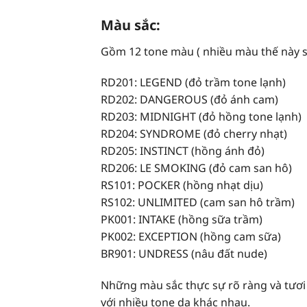
Màu sắc:
Gồm 12 tone màu ( nhiều màu thế này sa
RD201: LEGEND (đỏ trầm tone lạnh)
RD202: DANGEROUS (đỏ ánh cam)
RD203: MIDNIGHT (đỏ hồng tone lạnh)
RD204: SYNDROME
(đỏ cherry nhạt)
RD205: INSTINCT (hồng ánh đỏ)
RD206: LE SMOKING (đỏ cam san hô)
RS101: POCKER (hồng nhạt dịu)
RS102: UNLIMITED (cam san hô trầm)
PK001: INTAKE (hồng sữa trầm)
PK002: EXCEPTION (hồng cam sữa)
BR901: UNDRESS (nâu đất nude)
Những màu sắc thực sự rõ ràng và tươ
với nhiều tone da khác nhau.