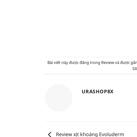
Bài viết này được đăng trong
Review
và được gắ
SI
URASHOP8X
Review xịt khoáng Evoluderm