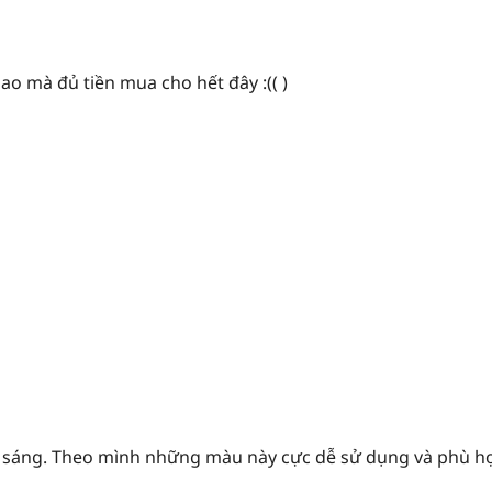
o mà đủ tiền mua cho hết đây :(( )
i sáng. Theo mình những màu này cực dễ sử dụng và phù h