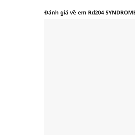
Đánh giá về em
Rd204 SYNDROM