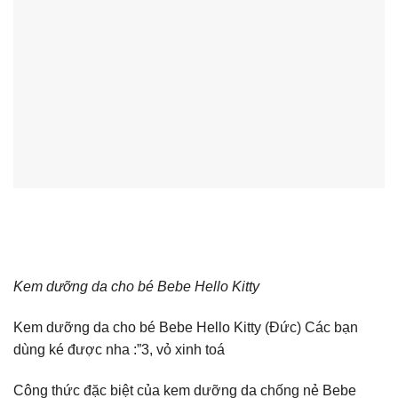
Kem dưỡng da cho bé Bebe Hello Kitty
Kem dưỡng da cho bé Bebe Hello Kitty (Đức) Các bạn
dùng ké được nha :”3, vỏ xinh toá
Công thức đặc biệt của kem dưỡng da chống nẻ Bebe