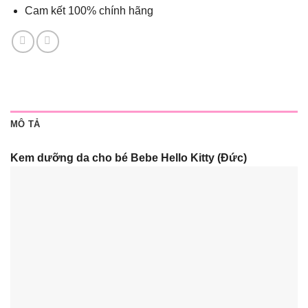
Cam kết 100% chính hãng
MÔ TẢ
Kem dưỡng da cho bé Bebe Hello Kitty (Đức)