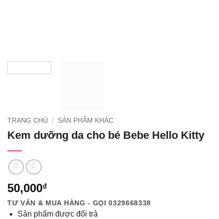
TRANG CHỦ
/
SẢN PHẨM KHÁC
Kem dưỡng da cho bé Bebe Hello Kitty
50,000
₫
TƯ VẤN & MUA HÀNG - GỌI 0329668338
Sản phẩm được đổi trả