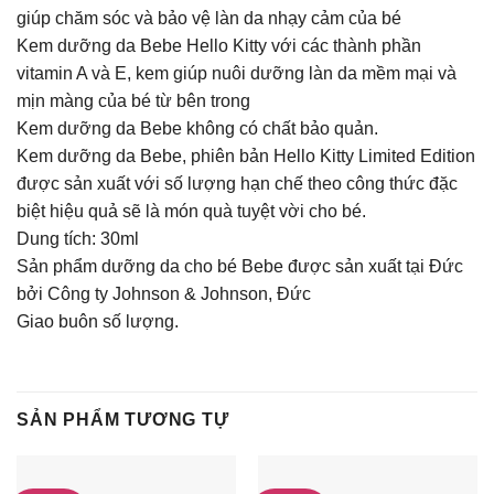
giúp chăm sóc và bảo vệ làn da nhạy cảm của bé
Kem dưỡng da Bebe Hello Kitty với các thành phần
vitamin A và E, kem giúp nuôi dưỡng làn da mềm mại và
mịn màng của bé từ bên trong
Kem dưỡng da Bebe không có chất bảo quản.
Kem dưỡng da Bebe, phiên bản Hello Kitty Limited Edition
được sản xuất với số lượng hạn chế theo công thức đặc
biệt hiệu quả sẽ là món quà tuyệt vời cho bé.
Dung tích: 30ml
Sản phẩm dưỡng da cho bé Bebe được sản xuất tại Đức
bởi Công ty Johnson & Johnson, Đức
Giao buôn số lượng.
SẢN PHẨM TƯƠNG TỰ