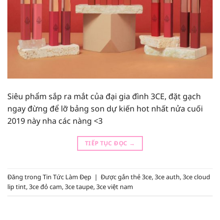
Siêu phẩm sắp ra mắt của đại gia đình 3CE, đặt gạch
ngay đừng để lỡ bảng son dự kiến hot nhất nửa cuối
2019 này nha các nàng <3
TIẾP TỤC ĐỌC
→
Đăng trong
Tin Tức Làm Đẹp
|
Được gắn thẻ
3ce
,
3ce auth
,
3ce cloud
lip tint
,
3ce đỏ cam
,
3ce taupe
,
3ce việt nam