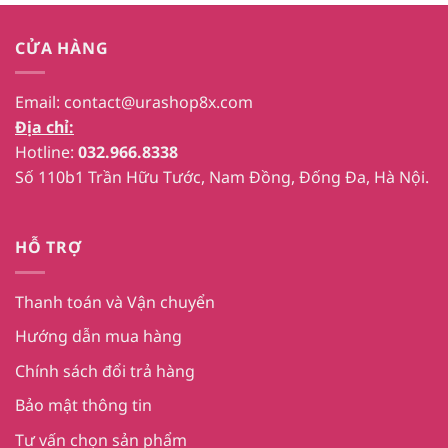
CỬA HÀNG
Email:
contact@urashop8x.com
Địa chỉ:
Hotline:
032.966.8338
Số 110b1 Trần Hữu Tước, Nam Đồng, Đống Đa, Hà Nội.
HỖ TRỢ
Thanh toán và Vận chuyển
Hướng dẫn mua hàng
Chính sách đổi trả hàng
Bảo mật thông tin
Tư vấn chọn sản phẩm