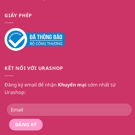
GIẤY PHÉP
KẾT NỐI VỚI URASHOP
Đăng ký email để nhận
Khuyến mại
sớm nhất từ
Urashop: