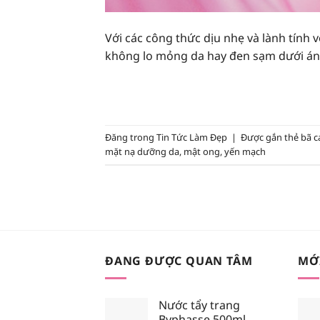
Với các công thức dịu nhẹ và lành tính 
không lo mỏng da hay đen sạm dưới án
Đăng trong
Tin Tức Làm Đẹp
|
Được gắn thẻ
bã c
mặt nạ dưỡng da
,
mật ong
,
yến mạch
ĐANG ĐƯỢC QUAN TÂM
MỚ
Nước tẩy trang
Byphasse 500ml