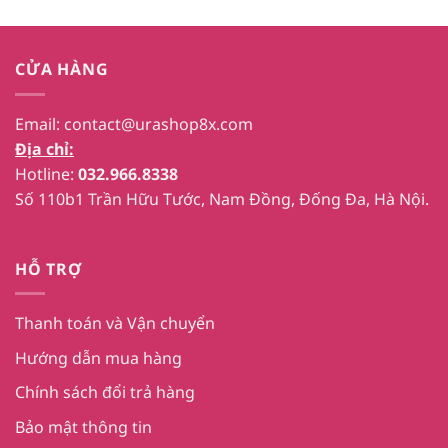
CỬA HÀNG
Email:
contact@urashop8x.com
Địa chỉ:
Hotline:
032.966.8338
Số 110b1 Trần Hữu Tước, Nam Đồng, Đống Đa, Hà Nội.
HỖ TRỢ
Thanh toán và Vận chuyển
Hướng dẫn mua hàng
Chính sách đổi trả hàng
Bảo mật thông tin