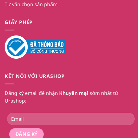
Tư vấn chọn sản phẩm
GIẤY PHÉP
KẾT NỐI VỚI URASHOP
Đăng ký email để nhận
Khuyến mại
sớm nhất từ
Urashop: