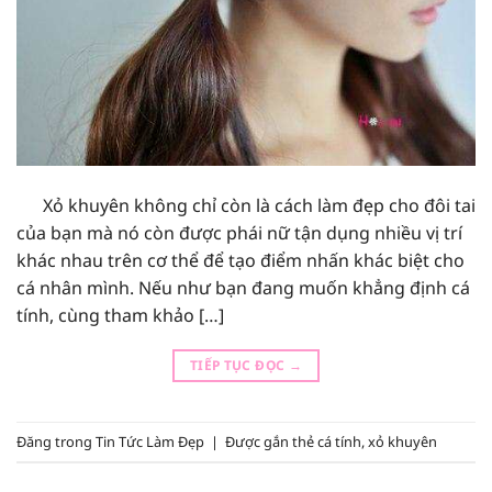
Xỏ khuyên không chỉ còn là cách làm đẹp cho đôi tai
của bạn mà nó còn được phái nữ tận dụng nhiều vị trí
khác nhau trên cơ thể để tạo điểm nhấn khác biệt cho
cá nhân mình. Nếu như bạn đang muốn khẳng định cá
tính, cùng tham khảo […]
TIẾP TỤC ĐỌC
→
Đăng trong
Tin Tức Làm Đẹp
|
Được gắn thẻ
cá tính
,
xỏ khuyên