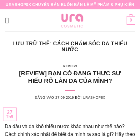
Bỏ
URASHOP8X CHUYÊN BÁN BUÔN BÁN LẺ MỸ PHẨM & PHỤ KIỆN
qua
nội
0
dung
LƯU TRỮ THẺ:
CÁCH CHĂM SÓC DA THIẾU
NƯỚC
REVIEW
[REVIEW] BẠN CÓ ĐANG THỰC SỰ
HIỂU RÕ LÀN DA CỦA MÌNH?
ĐĂNG VÀO
27.09.2019
BỞI
URASHOP8X
27
Th9
Da dầu và da khô thiếu nước khác nhau như thế nào?
Cách chính xác nhất để biết da mình ra sao là gì? Hãy theo