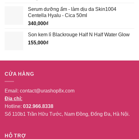
Serum dưỡng ẩm - làm dịu da Skin1004
Centella Hyalu - Cica 50ml
340,000
₫
Son kem lì Blackrouge Half N Half Water Glow
155,000
₫
CỬA HÀNG
Email:
contact@urashop8x.com
Địa chỉ:
Hotline:
032.966.8338
Số 110b1 Trần Hữu Tước, Nam Đồng, Đống Đa, Hà Nội.
HỖ TRỢ