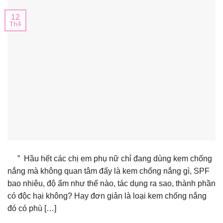
12
Th4
” Hầu hết các chị em phụ nữ chỉ đang dùng kem chống
nắng mà không quan tâm đấy là kem chống nắng gì, SPF
bao nhiêu, độ ẩm như thế nào, tác dụng ra sao, thành phần
có độc hại không? Hay đơn giản là loại kem chống nắng
đó có phù […]