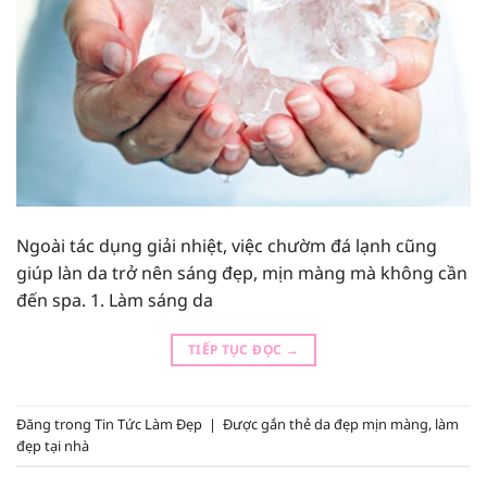
Ngoài tác dụng giải nhiệt, việc chườm đá lạnh cũng
giúp làn da trở nên sáng đẹp, mịn màng mà không cần
đến spa. 1. Làm sáng da
TIẾP TỤC ĐỌC
→
Đăng trong
Tin Tức Làm Đẹp
|
Được gắn thẻ
da đẹp mịn màng
,
làm
đẹp tại nhà