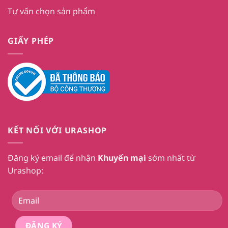
Tư vấn chọn sản phẩm
GIẤY PHÉP
KẾT NỐI VỚI URASHOP
Đăng ký email để nhận
Khuyến mại
sớm nhất từ
Urashop: