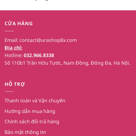
CỬA HÀNG
Email:
contact@urashop8x.com
Địa chỉ:
Hotline:
032.966.8338
Số 110b1 Trần Hữu Tước, Nam Đồng, Đống Đa, Hà Nội.
HỖ TRỢ
Thanh toán và Vận chuyển
Hướng dẫn mua hàng
Chính sách đổi trả hàng
Bảo mật thông tin