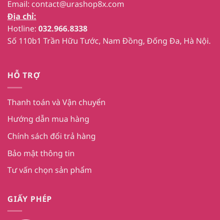
Email:
contact@urashop8x.com
Địa chỉ:
Hotline:
032.966.8338
Số 110b1 Trần Hữu Tước, Nam Đồng, Đống Đa, Hà Nội.
HỖ TRỢ
Thanh toán và Vận chuyển
Hướng dẫn mua hàng
Chính sách đổi trả hàng
Bảo mật thông tin
Tư vấn chọn sản phẩm
GIẤY PHÉP