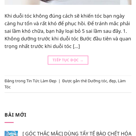
Khi duỗi tóc không đúng cách sẽ khiến tóc bạn ngày
càng hư tổn và rất khó để phục hồi. Để tránh mắc phải
sai lầm khó chữa, bạn hãy loại bỏ 5 sai lầm sau đây. 1.
Không dưỡng trước khi duỗi tóc Bước đầu tiên và quan
trọng nhất trước khi duỗi tóc […]
TIẾP TỤC ĐỌC
→
Đăng trong
Tin Tức Làm Đẹp
|
Được gắn thẻ
Dưỡng tóc
,
đẹp
,
Làm
Tóc
BÀI MỚI
[ GÓC THẮC MẮC] DÙNG TẨY TẾ BÀO CHẾT HÓA