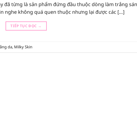
y đã từng là sản phẩm đứng đầu thuộc dòng làm trắng sá
in nghe không quá quen thuộc nhưng lại được các […]
TIẾP TỤC ĐỌC
→
ắng da
,
Milky Skin