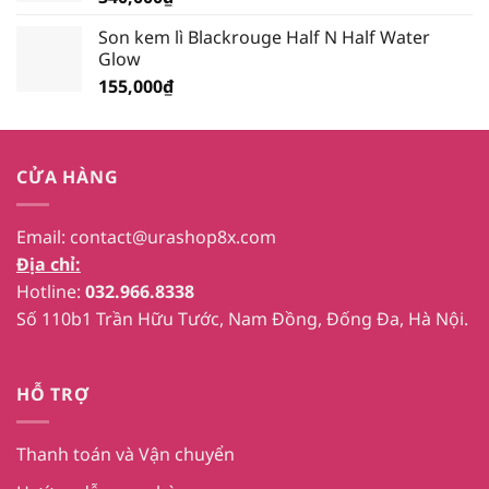
Son kem lì Blackrouge Half N Half Water
Glow
155,000
₫
CỬA HÀNG
Email:
contact@urashop8x.com
Địa chỉ:
Hotline:
032.966.8338
Số 110b1 Trần Hữu Tước, Nam Đồng, Đống Đa, Hà Nội.
HỖ TRỢ
Thanh toán và Vận chuyển