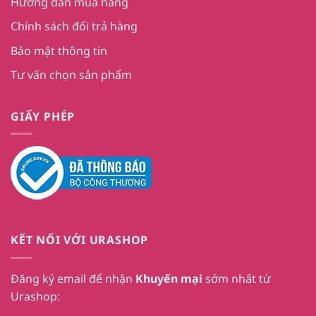
Hướng dẫn mua hàng
Chính sách đổi trả hàng
Bảo mật thông tin
Tư vấn chọn sản phẩm
GIẤY PHÉP
KẾT NỐI VỚI URASHOP
Đăng ký email để nhận
Khuyến mại
sớm nhất từ
Urashop: