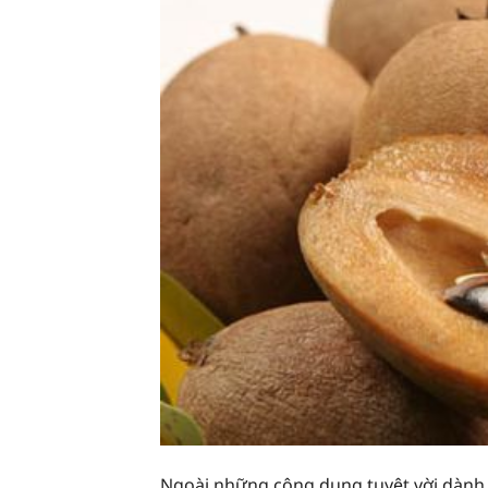
Ngoài những công dụng tuyệt vời dành c