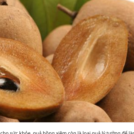
ho sức khỏe, quả hồng xiêm còn là loại quả lý tưởng để l