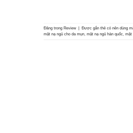
Đăng trong
Review
|
Được gắn thẻ
có nên dùng m
mặt nạ ngủ cho da mụn
,
mặt nạ ngủ hàn quốc
,
mặt 