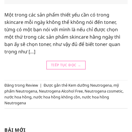
Một trong các sản phẩm thiết yếu cần có trong
skincare mỗi ngày không thể không nói đến toner,
từng có một bạn nói với mình là nếu chỉ được chọn
một thứ trong các sản phẩm skincare hằng ngày thì
bạn ấy sẽ chọn toner, như vậy đủ để biết toner quan
trọng như […]
TIẾP TỤC ĐỌC
→
Đăng trong
Review
|
Được gắn thẻ
Kem dưỡng Neutrogena
,
mỹ
phẩm Neutrogena
,
Neutrogena Alcohol Free
,
Neutrogena cosmetic
,
nước hoa hồng
,
nước hoa hồng không cồn
,
nước hoa hồng
Neutrogena
BÀI MỚI