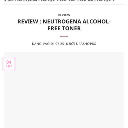
REVIEW
REVIEW : NEUTROGENA ALCOHOL-
FREE TONER
ĐĂNG VÀO
04.07.2016
BỞI
URASHOP8X
04
Th7