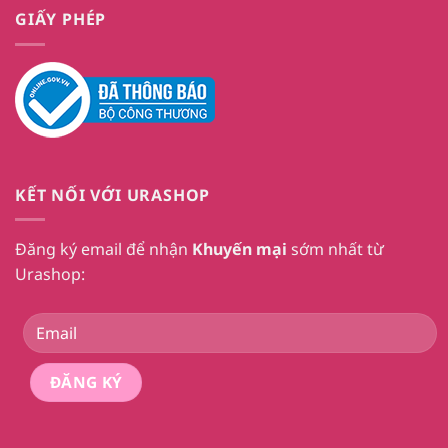
GIẤY PHÉP
KẾT NỐI VỚI URASHOP
Đăng ký email để nhận
Khuyến mại
sớm nhất từ
Urashop: