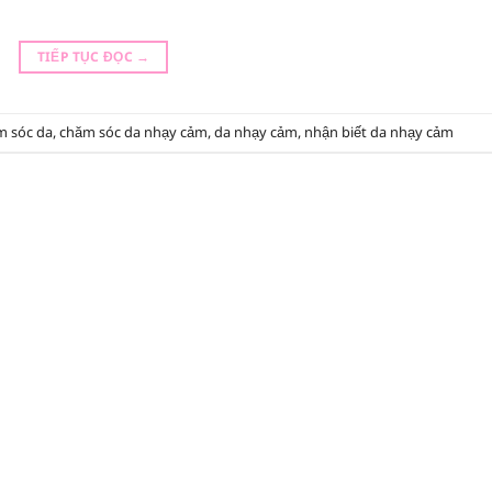
TIẾP TỤC ĐỌC
→
m sóc da
,
chăm sóc da nhạy cảm
,
da nhạy cảm
,
nhận biết da nhạy cảm