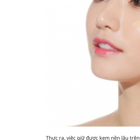
Thực ra, việc giữ được kem nền lâu trê