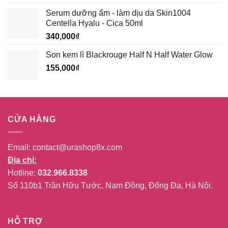
Serum dưỡng ẩm - làm dịu da Skin1004
Centella Hyalu - Cica 50ml
340,000
₫
Son kem lì Blackrouge Half N Half Water Glow
155,000
₫
CỬA HÀNG
Email:
contact@urashop8x.com
Địa chỉ:
Hotline:
032.966.8338
Số 110b1 Trần Hữu Tước, Nam Đồng, Đống Đa, Hà Nội.
HỖ TRỢ