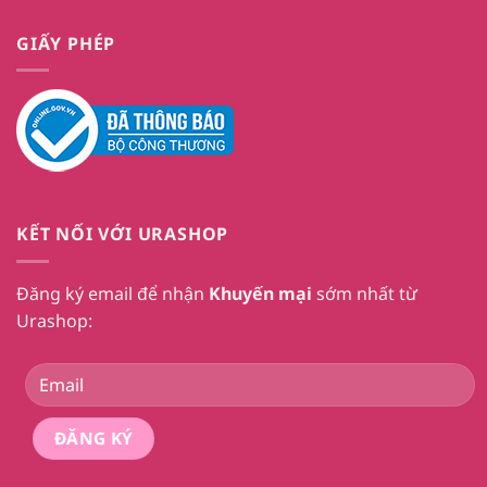
GIẤY PHÉP
KẾT NỐI VỚI URASHOP
Đăng ký email để nhận
Khuyến mại
sớm nhất từ
Urashop: