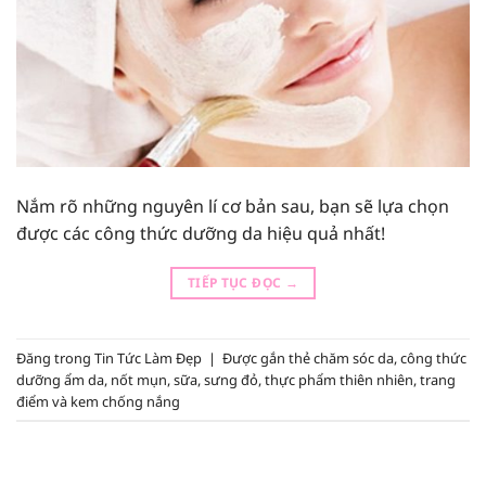
Nắm rõ những nguyên lí cơ bản sau, bạn sẽ lựa chọn
được các công thức dưỡng da hiệu quả nhất!
TIẾP TỤC ĐỌC
→
Đăng trong
Tin Tức Làm Đẹp
|
Được gắn thẻ
chăm sóc da
,
công thức
dưỡng ẩm da
,
nốt mụn
,
sữa
,
sưng đỏ
,
thực phẩm thiên nhiên
,
trang
điểm và kem chống nắng