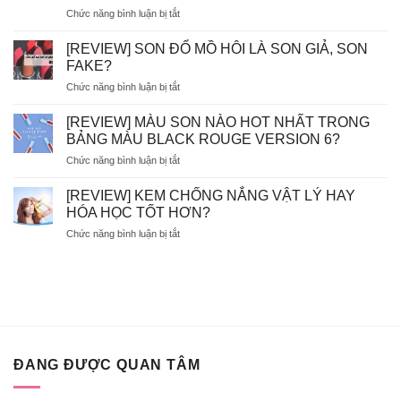
ở
Chức năng bình luận bị tắt
TẨY
AVENE
TẾ
–
BÀO
[REVIEW] SON ĐỔ MỒ HÔI LÀ SON GIẢ, SON
EVOLUDERM
CHẾT
FAKE?
–
HÓA
ở
Chức năng bình luận bị tắt
VICHY
HỌC
[REVIEW]
–
AHA/BHA
SON
LA
[REVIEW] MÀU SON NÀO HOT NHẤT TRONG
SẼ
ĐỔ
ROCHE
BỊ
BẢNG MÀU BLACK ROUGE VERSION 6?
MỒ
POSAY
MÒN
ở
Chức năng bình luận bị tắt
HÔI
–
DA?
[REVIEW]
LÀ
BIODERMA
MÀU
SON
[REVIEW] KEM CHỐNG NẮNG VẬT LÝ HAY
NÊN
SON
GIẢ,
HÓA HỌC TỐT HƠN?
BỎ
NÀO
SON
TÚI
ở
Chức năng bình luận bị tắt
HOT
FAKE?
XỊT
[REVIEW]
NHẤT
KHOÁNG
KEM
TRONG
NÀO?
CHỐNG
BẢNG
NẮNG
MÀU
VẬT
BLACK
LÝ
ROUGE
HAY
VERSION
HÓA
6?
ĐANG ĐƯỢC QUAN TÂM
HỌC
TỐT
HƠN?