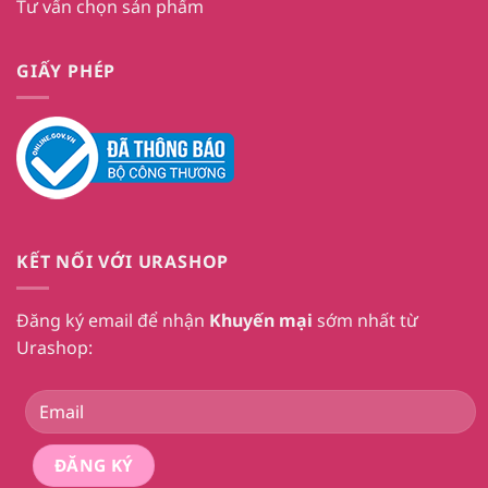
Tư vấn chọn sản phẩm
GIẤY PHÉP
KẾT NỐI VỚI URASHOP
Đăng ký email để nhận
Khuyến mại
sớm nhất từ
Urashop: