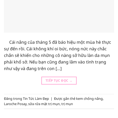
Cái nắng của tháng 5 đã báo hiệu một mùa hè thực
sự đến rồi. Cái không khí oi bức, nóng nức này chắc
chắn sẽ khiến cho những cô nàng sở hữu làn da mụn
phải khổ sở. Nếu bạn cũng đang lâm vào tình trạng
như vậy và đang trên con […]
TIẾP TỤC ĐỌC
→
Đăng trong
Tin Tức Làm Đẹp
|
Được gắn thẻ
kem chống nắng
,
Laroche Posay
,
sữa rửa mặt trị mụn
,
trị mụn