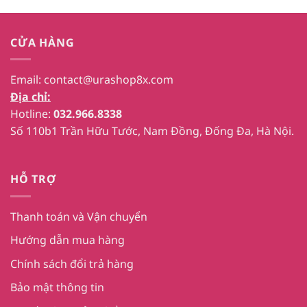
CỬA HÀNG
Email:
contact@urashop8x.com
Địa chỉ:
Hotline:
032.966.8338
Số 110b1 Trần Hữu Tước, Nam Đồng, Đống Đa, Hà Nội.
HỖ TRỢ
Thanh toán và Vận chuyển
Hướng dẫn mua hàng
Chính sách đổi trả hàng
Bảo mật thông tin