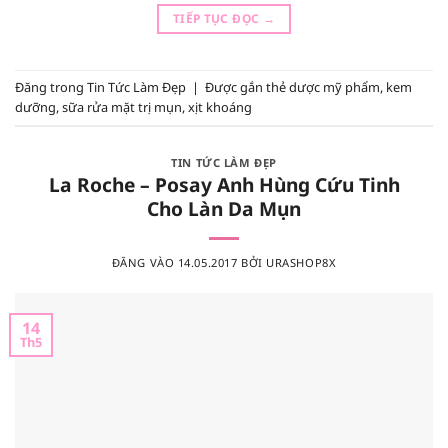
TIẾP TỤC ĐỌC
→
Đăng trong
Tin Tức Làm Đẹp
|
Được gắn thẻ
dược mỹ phẩm
,
kem
dưỡng
,
sữa rửa mặt trị mụn
,
xịt khoáng
TIN TỨC LÀM ĐẸP
La Roche – Posay Anh Hùng Cứu Tinh
Cho Làn Da Mụn
ĐĂNG VÀO
14.05.2017
BỞI
URASHOP8X
14
Th5