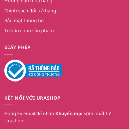
Hướng dẫn mua hàng
Chính sách đổi trả hàng
Bảo mật thông tin
Tư vấn chọn sản phẩm
GIẤY PHÉP
KẾT NỐI VỚI URASHOP
Đăng ký email để nhận
Khuyến mại
sớm nhất từ
Urashop: