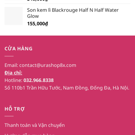
Son kem lì Blackrouge Half N Half Water
Glow
155,000
₫
CỬA HÀNG
Email:
contact@urashop8x.com
Địa chỉ:
Hotline:
032.966.8338
Số 110b1 Trần Hữu Tước, Nam Đồng, Đống Đa, Hà Nội.
HỖ TRỢ
Thanh toán và Vận chuyển