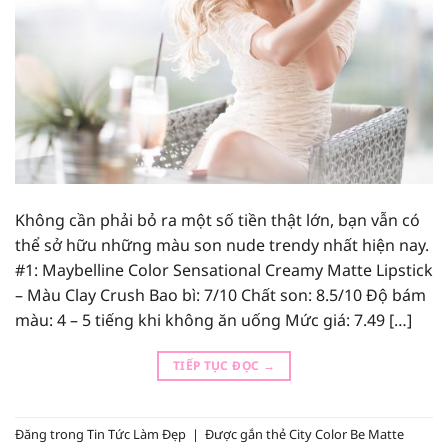
Không cần phải bỏ ra một số tiền thật lớn, bạn vẫn có
thể sở hữu những màu son nude trendy nhất hiện nay.
#1: Maybelline Color Sensational Creamy Matte Lipstick
– Màu Clay Crush Bao bì: 7/10 Chất son: 8.5/10 Độ bám
màu: 4 – 5 tiếng khi không ăn uống Mức giá: 7.49 […]
TIẾP TỤC ĐỌC
→
Đăng trong
Tin Tức Làm Đẹp
|
Được gắn thẻ
City Color Be Matte