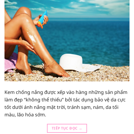
Kem chống nắng được xếp vào hàng những sản phẩm
làm đẹp “không thể thiếu” bởi tác dụng bảo vệ da cực
tốt dưới ánh nắng mặt trời, tránh sạm, nám, da tối
màu, lão hóa sớm.
TIẾP TỤC ĐỌC
→