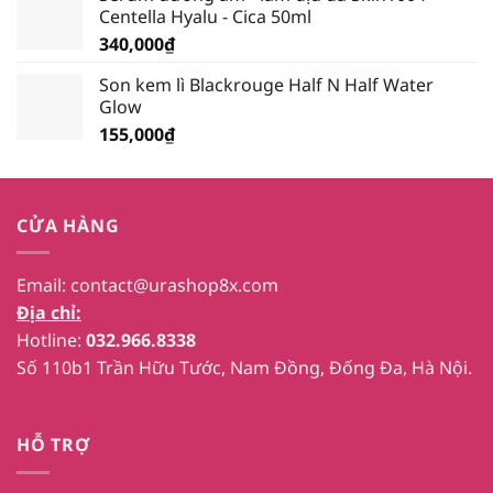
Centella Hyalu - Cica 50ml
340,000
₫
Son kem lì Blackrouge Half N Half Water
Glow
155,000
₫
CỬA HÀNG
Email:
contact@urashop8x.com
Địa chỉ:
Hotline:
032.966.8338
Số 110b1 Trần Hữu Tước, Nam Đồng, Đống Đa, Hà Nội.
HỖ TRỢ