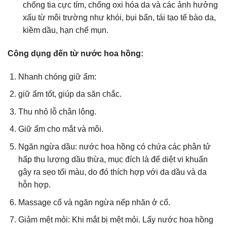
chống tia cực tím, chống oxi hóa da và các ảnh hưởng
xấu từ môi trường như khói, bụi bẩn, tái tạo tế bào da,
kiềm dầu, hạn chế mụn.
Công dụng đến từ nước hoa hồng:
Nhanh chóng giữ ẩm:
giữ ẩm tốt, giúp da săn chắc.
Thu nhỏ lỗ chân lông.
Giữ ẩm cho mắt và môi.
Ngăn ngừa dầu: nước hoa hồng có chứa các phân tử
hấp thu lượng dầu thừa, mục đích là để diệt vi khuẩn
gây ra sẹo tối màu, do đó thích hợp với da dầu và da
hỗn hợp.
Massage cổ và ngăn ngừa nếp nhăn ở cổ.
Giảm mệt mỏi: Khi mắt bị mệt mỏi. Lấy nước hoa hồng