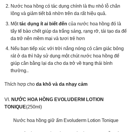
Nước hoa hồng có tác dụng chính là thu nhỏ lỗ chân
lông và giảm tiết bã nhờn trên da rất hiệu quả.
Một
tác dụng ít ai biết đến
của nước hoa hồng đó là
tẩy tế bào chết giúp da trắng sáng, rạng rỡ, tái tạo da để
da trở nên mềm mại và tươi trẻ hơn
Nếu bạn tiếp xúc với trời nắng nóng có cảm giác bỏng
rát ở da thì hãy sử dụng một chút nước hoa hồng để
giúp cân bằng lại da cho da trở về trạng thái bình
thường..
Thích hợp cho
da khô và da nhạy cảm
VI.
NƯỚC HOA HỒNG EVOLUDERM LOTION
TONIQUE
(250ml)
Nước hoa hồng giữ ẩm Evoluderm Lotion Tonique