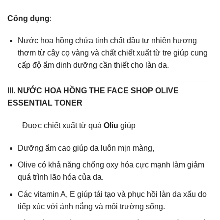
Công dụng
:
Nước hoa hồng chứa tinh chất dầu tự nhiên hương
thơm từ cây cọ vàng và chất chiết xuất từ tre giúp cung
cấp độ ẩm dinh dưỡng cần thiết cho làn da.
III.
NƯỚC HOA HỒNG THE FACE SHOP OLIVE
ESSENTIAL TONER
Đuợc chiết xuất từ quả
Oliu
giúp
Dưỡng ẩm cao giúp da luôn mịn màng,
Olive có khả năng chống oxy hóa cực mạnh làm giảm
quá trình lão hóa của da.
Các vitamin A, E giúp tái tạo và phục hồi làn da xấu do
tiếp xúc với ánh nắng và môi trường sống.