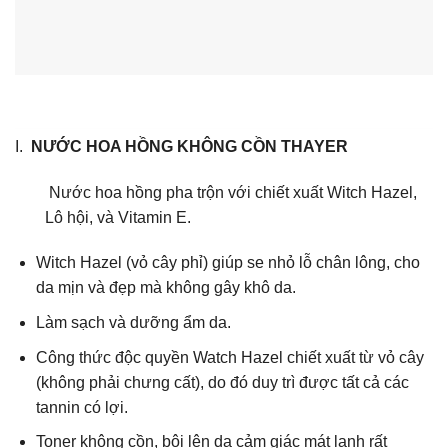
I.
NƯỚC HOA HỒNG KHÔNG CỒN THAYER
Nước hoa hồng pha trộn với chiết xuất Witch Hazel,
Lô hội, và Vitamin E.
Witch Hazel (vỏ cây phỉ) giúp se nhỏ lỗ chân lông, cho
da mịn và đẹp mà không gây khô da.
Làm sạch và dưỡng ẩm da.
Công thức độc quyền Watch Hazel chiết xuất từ vỏ cây
(không phải chưng cất), do đó duy trì được tất cả các
tannin có lợi.
Toner không cồn, bôi lên da cảm giác mát lạnh rất