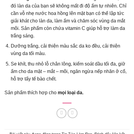
đó làn da của bạn sẽ không mất đi độ ẩm tự nhiên. Chỉ
cần vỗ nhẹ nước hoa hồng lên mặt bạn có thể lập tức
giải khát cho làn da, làm ẩm và chăm sóc vùng da mắt
môi. Sản phẩm còn chứa vitamin C giúp hỗ trợ làm da
trắng sáng.
Dưỡng trắng, cải thiện màu sắc da ko đều, cải thiện
vùng da tối màu.
Se khít, thu nhỏ lỗ chân lông, kiểm soát dầu tối đa, giữ
ẩm cho da mặt – mắt – môi, ngăn ngừa nếp nhăn ở cổ,
hỗ trợ tẩy tế bào chết.
Sản phẩm thích hợp cho
mọi loại da.