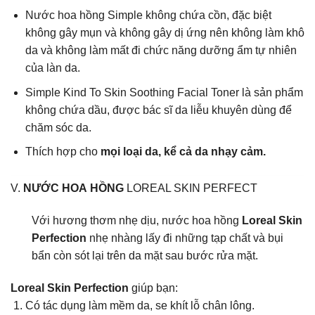
Nước hoa hồng Simple không chứa cồn, đặc biệt
không gây mụn và không gây dị ứng nên không làm khô
da và không làm mất đi chức năng dưỡng ẩm tự nhiên
của làn da.
Simple Kind To Skin Soothing Facial Toner là sản phẩm
không chứa dầu, được bác sĩ da liễu khuyên dùng để
chăm sóc da.
Thích hợp cho
mọi loại da, kể cả da nhạy cảm.
V.
NƯỚC
HOA
HỒNG
LOREAL SKIN PERFECT
Với hương thơm nhẹ dịu, nước hoa hồng
Loreal Skin
Perfection
nhẹ nhàng lấy đi những tạp chất và bụi
bẩn còn sót lại trên da mặt sau bước rửa mặt.
Loreal Skin Perfection
giúp bạn:
Có tác dụng làm mềm da, se khít lỗ chân lông.