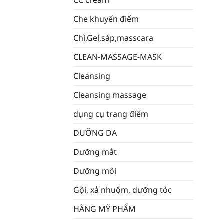
CC cream
Che khuyến điểm
Chì,Gel,sáp,masscara
CLEAN-MASSAGE-MASK
Cleansing
Cleansing massage
dụng cụ trang điểm
DƯỠNG DA
Dưỡng mắt
Dưỡng môi
Gội, xả nhuộm, dưỡng tóc
HÃNG MỸ PHẨM