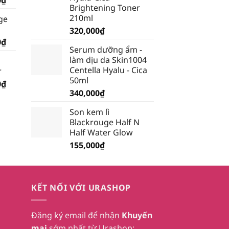
Brightening Toner
hiện
210ml
ge
tại
320,000
₫
₫.
là:
Giá
0
₫
199,500₫.
Serum dưỡng ẩm -
hiện
làm dịu da Skin1004
tại
Centella Hyalu - Cica
r
₫.
là:
50ml
Giá
0
₫
185,250₫.
340,000
₫
hiện
tại
Son kem lì
₫.
là:
Blackrouge Half N
232,750₫.
Half Water Glow
155,000
₫
KẾT NỐI VỚI URASHOP
Đăng ký email để nhận
Khuyến
mại
sớm nhất từ Urashop: