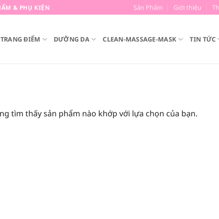
Sản Phẩm
Giới thiệu
T
ẨM & PHỤ KIỆN
TRANG ĐIỂM
DƯỠNG DA
CLEAN-MASSAGE-MASK
TIN TỨC
ng tìm thấy sản phẩm nào khớp với lựa chọn của bạn.