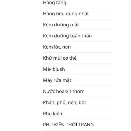
Hàng tặng
Hàng tiêu dùng nhật
Kem dưỡng mặt
Kem dưỡng toàn thân
Kem lót, nền
Khử mùi cơ thể
Má- blush
Máy rửa mặt
Nước hoa-xịt thơm
Phấn, phủ, nén, bột
Phụ kiện
PHỤ KIỆN THỜI TRANG